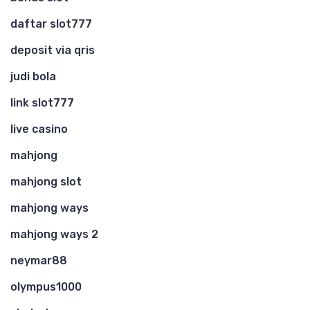
daftar slot777
deposit via qris
judi bola
link slot777
live casino
mahjong
mahjong slot
mahjong ways
mahjong ways 2
neymar88
olympus1000