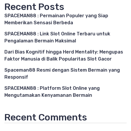
Recent Posts
SPACEMAN88 : Permainan Populer yang Siap
Memberikan Sensasi Berbeda
SPACEMAN88 : Link Slot Online Terbaru untuk
Pengalaman Bermain Maksimal
Dari Bias Kognitif hingga Herd Mentality: Mengupas
Faktor Manusia di Balik Popularitas Slot Gacor
Spaceman88 Resmi dengan Sistem Bermain yang
Responsif
SPACEMAN88 : Platform Slot Online yang
Mengutamakan Kenyamanan Bermain
Recent Comments