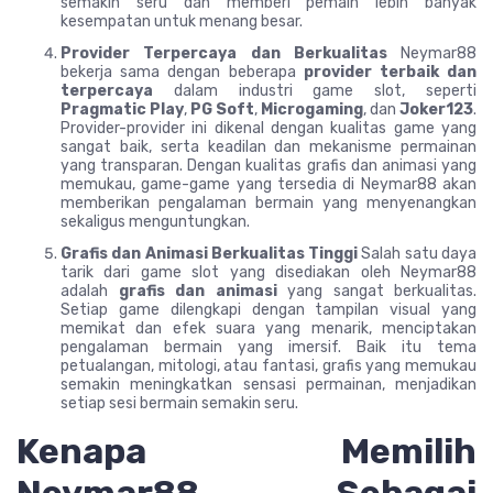
semakin seru dan memberi pemain lebih banyak
kesempatan untuk menang besar.
Provider Terpercaya dan Berkualitas
Neymar88
bekerja sama dengan beberapa
provider terbaik dan
terpercaya
dalam industri game slot, seperti
Pragmatic Play
,
PG Soft
,
Microgaming
, dan
Joker123
.
Provider-provider ini dikenal dengan kualitas game yang
sangat baik, serta keadilan dan mekanisme permainan
yang transparan. Dengan kualitas grafis dan animasi yang
memukau, game-game yang tersedia di Neymar88 akan
memberikan pengalaman bermain yang menyenangkan
sekaligus menguntungkan.
Grafis dan Animasi Berkualitas Tinggi
Salah satu daya
tarik dari game slot yang disediakan oleh Neymar88
adalah
grafis dan animasi
yang sangat berkualitas.
Setiap game dilengkapi dengan tampilan visual yang
memikat dan efek suara yang menarik, menciptakan
pengalaman bermain yang imersif. Baik itu tema
petualangan, mitologi, atau fantasi, grafis yang memukau
semakin meningkatkan sensasi permainan, menjadikan
setiap sesi bermain semakin seru.
Kenapa Memilih