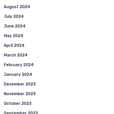
August 2024
July 2024
June 2024
May 2024
April 2024
March 2024
February 2024
January 2024
December 2023
November 2023
October 2023
September 2023