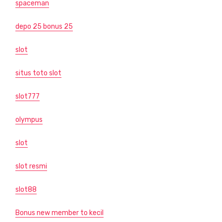
spaceman
depo 25 bonus 25
slot
situs toto slot
slot777
olympus
slot
slot resmi
slot88
Bonus new member to kecil