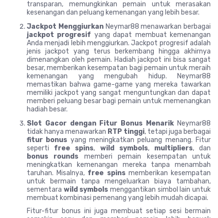
transparan, memungkinkan pemain untuk merasakan
kesenangan dan peluang kemenangan yang lebih besar.
Jackpot Menggiurkan
Neymar88 menawarkan berbagai
jackpot progresif
yang dapat membuat kemenangan
Anda menjadi lebih menggiurkan. Jackpot progresif adalah
jenis jackpot yang terus berkembang hingga akhirnya
dimenangkan oleh pemain. Hadiah jackpot ini bisa sangat
besar, memberikan kesempatan bagi pemain untuk meraih
kemenangan yang mengubah hidup. Neymar88
memastikan bahwa game-game yang mereka tawarkan
memiliki jackpot yang sangat menguntungkan dan dapat
memberi peluang besar bagi pemain untuk memenangkan
hadiah besar.
Slot Gacor dengan Fitur Bonus Menarik
Neymar88
tidak hanya menawarkan
RTP tinggi
, tetapi juga berbagai
fitur bonus
yang meningkatkan peluang menang. Fitur
seperti
free spins
,
wild symbols
,
multipliers
, dan
bonus rounds
memberi pemain kesempatan untuk
meningkatkan kemenangan mereka tanpa menambah
taruhan. Misalnya,
free spins
memberikan kesempatan
untuk bermain tanpa mengeluarkan biaya tambahan,
sementara
wild symbols
menggantikan simbol lain untuk
membuat kombinasi pemenang yang lebih mudah dicapai.
Fitur-fitur bonus ini juga membuat setiap sesi bermain