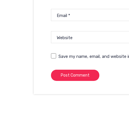
Email
*
Website
Save my name, email, and website i