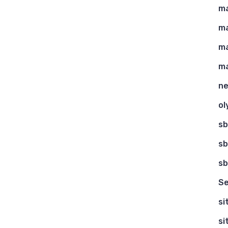
m
ma
ma
ma
n
ol
sb
sb
s
Se
si
si