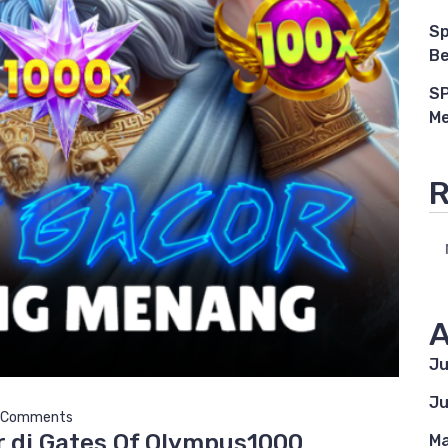
Sp
Be
SP
M
R
A
Ju
Ju
 Comments
 di Gates Of Olympus1000
Ma