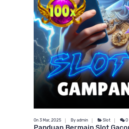
On 3 Mar, 2025
By admin
Slot
0
Panduan Bermain Slot Gacor