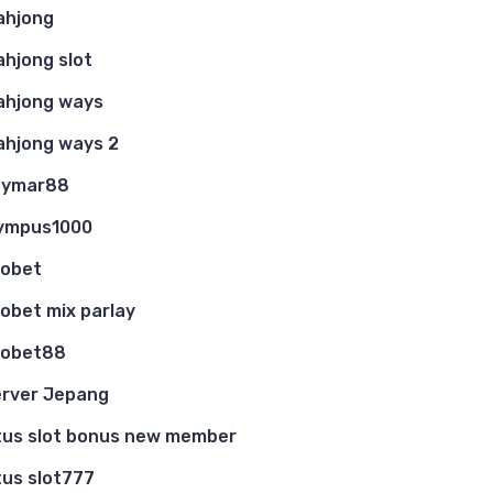
ahjong
hjong slot
hjong ways
hjong ways 2
eymar88
ympus1000
obet
obet mix parlay
bobet88
rver Jepang
tus slot bonus new member
tus slot777