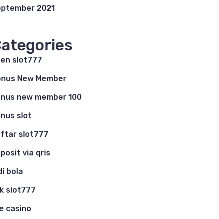
ptember 2021
ategories
en slot777
onus New Member
nus new member 100
nus slot
ftar slot777
posit via qris
di bola
nk slot777
ve casino