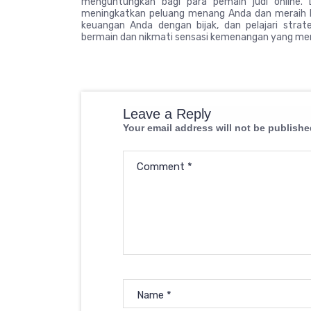
menguntungkan bagi para pemain judi online.
meningkatkan peluang menang Anda dan meraih kem
keuangan Anda dengan bijak, dan pelajari stra
bermain dan nikmati sensasi kemenangan yang me
Leave a Reply
Your email address will not be publishe
Comment
*
Name
*