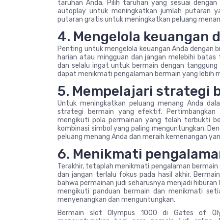
taruhan Anda. Pilih taruhan yang sesuai denga
autoplay untuk meningkatkan jumlah putaran ya
putaran gratis untuk meningkatkan peluang menan
4. Mengelola keuangan d
Penting untuk mengelola keuangan Anda dengan bi
harian atau mingguan dan jangan melebihi batas 
dan selalu ingat untuk bermain dengan tanggung
dapat menikmati pengalaman bermain yang lebih
5. Mempelajari strategi
Untuk meningkatkan peluang menang Anda dala
strategi bermain yang efektif. Pertimbangka
mengikuti pola permainan yang telah terbukti berh
kombinasi simbol yang paling menguntungkan. Den
peluang menang Anda dan meraih kemenangan yang
6. Menikmati pengalama
Terakhir, tetaplah menikmati pengalaman bermain s
dan jangan terlalu fokus pada hasil akhir. Berma
bahwa permainan judi seharusnya menjadi hiburan 
mengikuti panduan bermain dan menikmati set
menyenangkan dan menguntungkan.
Bermain slot Olympus 1000 di Gates of O