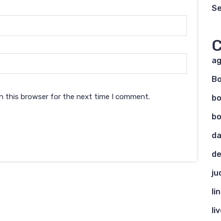
Se
C
ag
B
n this browser for the next time I comment.
bo
bo
da
de
ju
li
li