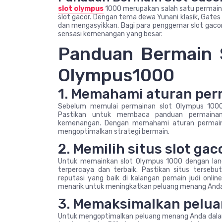
slot olympus
1000 merupakan salah satu permainan
slot gacor. Dengan tema dewa Yunani klasik, Ga
dan mengasyikkan. Bagi para penggemar slot gacor
sensasi kemenangan yang besar.
Panduan Bermain S
Olympus1000
1. Memahami aturan pe
Sebelum memulai permainan slot Olympus 1000
Pastikan untuk membaca panduan permaina
kemenangan. Dengan memahami aturan permain
mengoptimalkan strategi bermain.
2. Memilih situs slot gac
Untuk memainkan slot Olympus 1000 dengan lanc
terpercaya dan terbaik. Pastikan situs terseb
reputasi yang baik di kalangan pemain judi onlin
menarik untuk meningkatkan peluang menang Anda
3. Memaksimalkan pelu
Untuk mengoptimalkan peluang menang Anda dala