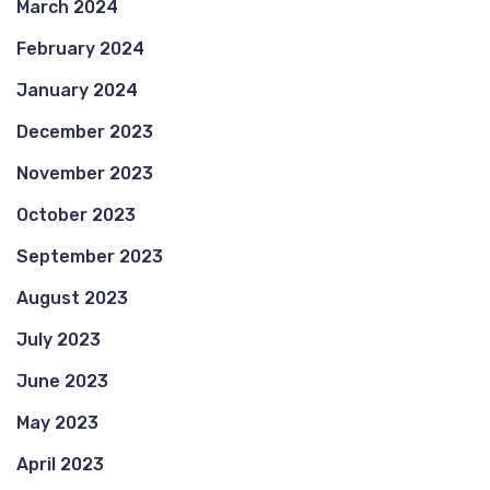
March 2024
February 2024
January 2024
December 2023
November 2023
October 2023
September 2023
August 2023
July 2023
June 2023
May 2023
April 2023