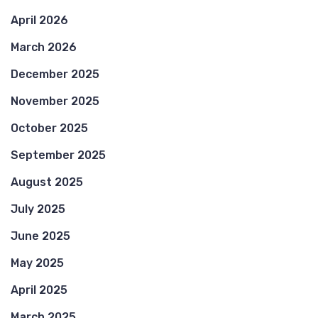
April 2026
March 2026
December 2025
November 2025
October 2025
September 2025
August 2025
July 2025
June 2025
May 2025
April 2025
March 2025