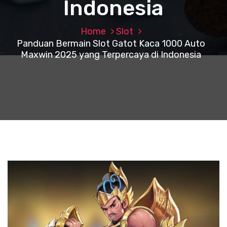
Indonesia
Home
Slot
Panduan Bermain Slot Gatot Kaca 1000 Auto
Maxwin 2025 yang Terpercaya di Indonesia