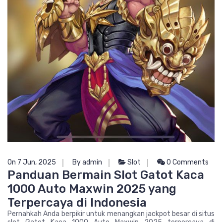
On 7 Jun, 2025
By admin
Slot
0 Comments
Panduan Bermain Slot Gatot Kaca
1000 Auto Maxwin 2025 yang
Terpercaya di Indonesia
Pernahkah Anda berpikir untuk menangkan jackpot besar di situs