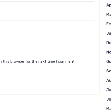
Ap
Ma
Fe
Ja
D
N
n this browser for the next time I comment.
Oc
S
Au
Ju
Ju
Ma