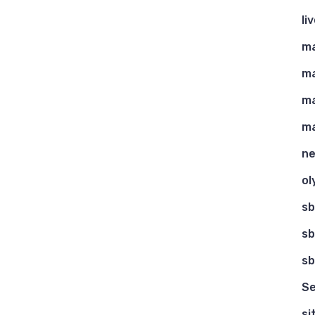
li
m
ma
ma
ma
n
ol
sb
sb
s
Se
si