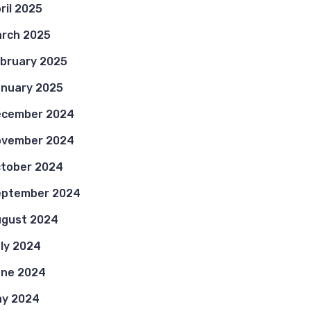
ril 2025
rch 2025
bruary 2025
nuary 2025
ecember 2024
ovember 2024
tober 2024
eptember 2024
gust 2024
ly 2024
ne 2024
y 2024