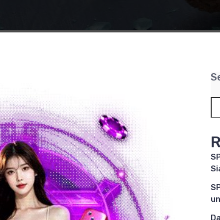
S
R
SP
Si
SP
un
Da