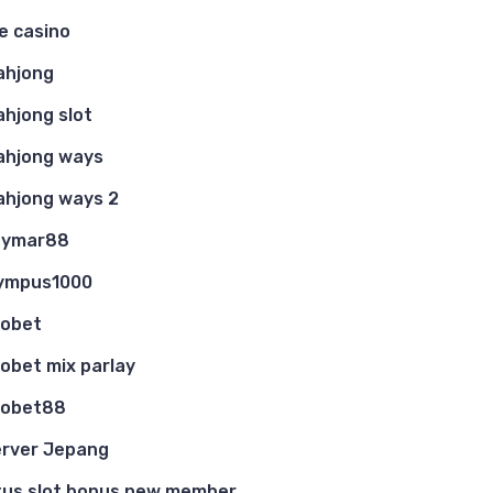
ve casino
ahjong
hjong slot
hjong ways
hjong ways 2
eymar88
ympus1000
obet
obet mix parlay
bobet88
rver Jepang
tus slot bonus new member