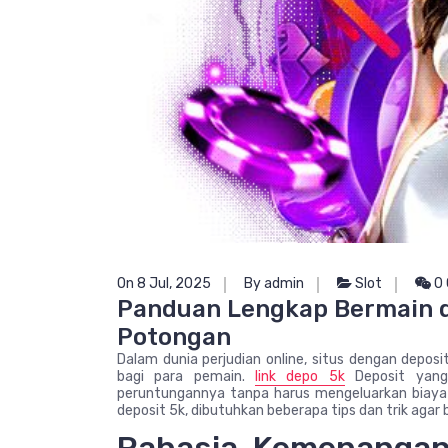
On 8 Jul, 2025
By admin
Slot
0
Panduan Lengkap Bermain di
Potongan
Dalam dunia perjudian online, situs dengan deposi
bagi para pemain.
link depo 5k
Deposit yang
peruntungannya tanpa harus mengeluarkan biay
deposit 5k, dibutuhkan beberapa tips dan trik ag
Rahasia Kemenangan