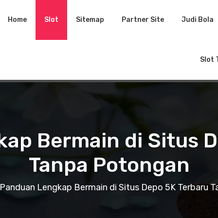
Home
Slot
Sitemap
Partner Site
Judi Bola
Slot 
ap Bermain di Situs D
Tanpa Potongan
Panduan Lengkap Bermain di Situs Depo 5K Terbaru 