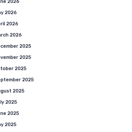
ne 2026
y 2026
ril 2026
rch 2026
ecember 2025
ovember 2025
tober 2025
eptember 2025
gust 2025
ly 2025
ne 2025
y 2025