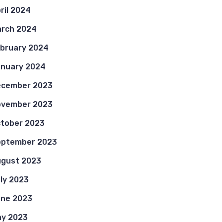
ril 2024
rch 2024
bruary 2024
nuary 2024
ecember 2023
ovember 2023
tober 2023
eptember 2023
gust 2023
ly 2023
ne 2023
y 2023