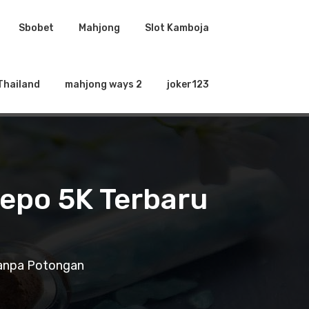
Sbobet
Mahjong
Slot Kamboja
Thailand
mahjong ways 2
joker123
epo 5K Terbaru
Tanpa Potongan