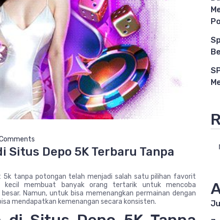
Me
Po
Sp
Be
SP
M
R
 Comments
 Situs Depo 5K Terbaru Tanpa
t 5k tanpa potongan telah menjadi salah satu pilihan favorit
A
 kecil membuat banyak orang tertarik untuk mencoba
a besar. Namun, untuk bisa memenangkan permainan dengan
ar bisa mendapatkan kemenangan secara konsisten.
Ju
 di Situs Depo 5K Tanpa