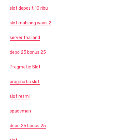
slot deposit 10 ribu
slot mahjong ways 2
server thailand
depo 25 bonus 25
Pragmatic Slot
pragmatic slot
slot resmi
spaceman
depo 25 bonus 25