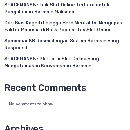
SPACEMAN88 : Link Slot Online Terbaru untuk
Pengalaman Bermain Maksimal
Dari Bias Kognitif hingga Herd Mentality: Mengupas
Faktor Manusia di Balik Popularitas Slot Gacor
Spaceman88 Resmi dengan Sistem Bermain yang
Responsif
SPACEMAN88 : Platform Slot Online yang
Mengutamakan Kenyamanan Bermain
Recent Comments
No comments to show.
Archives