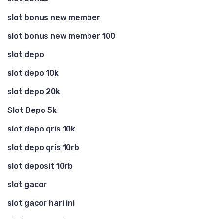
slot bonus new member
slot bonus new member 100
slot depo
slot depo 10k
slot depo 20k
Slot Depo 5k
slot depo qris 10k
slot depo qris 10rb
slot deposit 10rb
slot gacor
slot gacor hari ini