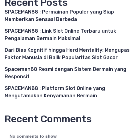
Recent Posts
SPACEMAN88 : Permainan Populer yang Siap
Memberikan Sensasi Berbeda
SPACEMAN88 : Link Slot Online Terbaru untuk
Pengalaman Bermain Maksimal
Dari Bias Kognitif hingga Herd Mentality: Mengupas
Faktor Manusia di Balik Popularitas Slot Gacor
Spaceman88 Resmi dengan Sistem Bermain yang
Responsif
SPACEMAN88 : Platform Slot Online yang
Mengutamakan Kenyamanan Bermain
Recent Comments
No comments to show.