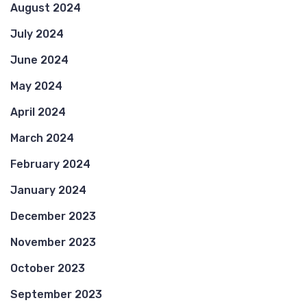
August 2024
July 2024
June 2024
May 2024
April 2024
March 2024
February 2024
January 2024
December 2023
November 2023
October 2023
September 2023