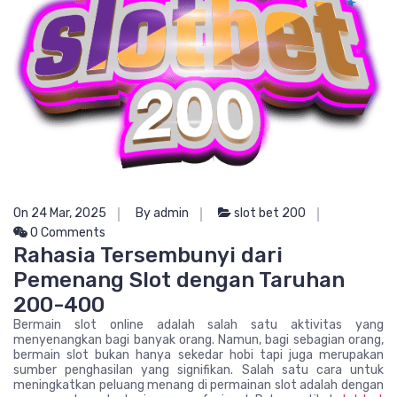
On 24 Mar, 2025
By admin
slot bet 200
0 Comments
Rahasia Tersembunyi dari
Pemenang Slot dengan Taruhan
200-400
Bermain slot online adalah salah satu aktivitas yang
menyenangkan bagi banyak orang. Namun, bagi sebagian orang,
bermain slot bukan hanya sekedar hobi tapi juga merupakan
sumber penghasilan yang signifikan. Salah satu cara untuk
meningkatkan peluang menang di permainan slot adalah dengan