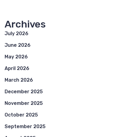
Archives
July 2026
June 2026
May 2026
April 2026
March 2026
December 2025
November 2025
October 2025
September 2025