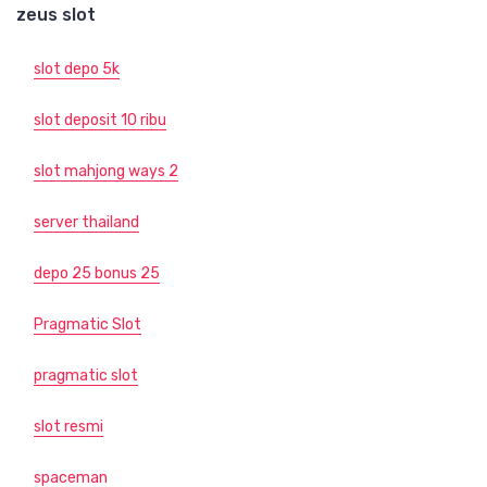
zeus slot
slot depo 5k
slot deposit 10 ribu
slot mahjong ways 2
server thailand
depo 25 bonus 25
Pragmatic Slot
pragmatic slot
slot resmi
spaceman