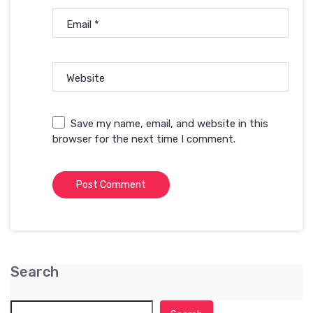
Email
*
Website
Save my name, email, and website in this
browser for the next time I comment.
Search