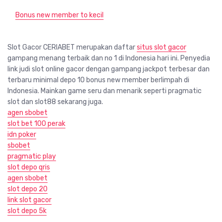
Bonus new member to kecil
Slot Gacor CERIABET merupakan daftar
situs slot gacor
gampang menang terbaik dan no 1 di Indonesia hari ini. Penyedia
link judi slot online gacor dengan gampang jackpot terbesar dan
terbaru minimal depo 10 bonus new member berlimpah di
Indonesia. Mainkan game seru dan menarik seperti pragmatic
slot dan slot88 sekarang juga.
agen sbobet
slot bet 100 perak
idn poker
sbobet
pragmatic play
slot depo qris
agen sbobet
slot depo 20
link slot gacor
slot depo 5k