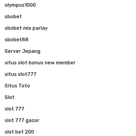
olympus1000
sbobet
sbobet mix parlay
sbobet88
Server Jepang
situs slot bonus new member
situs slot777
Situs Toto
Slot
slot 777
slot 777 gacor
slot bet 200