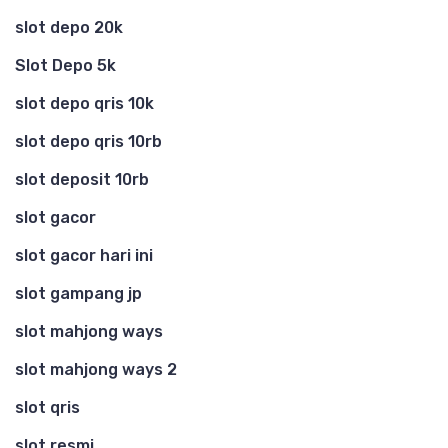
slot depo 20k
Slot Depo 5k
slot depo qris 10k
slot depo qris 10rb
slot deposit 10rb
slot gacor
slot gacor hari ini
slot gampang jp
slot mahjong ways
slot mahjong ways 2
slot qris
slot resmi