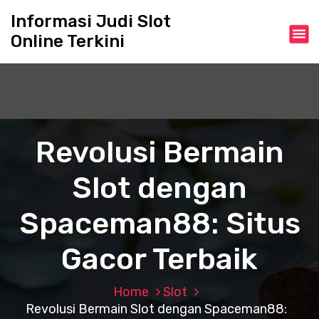
S
Informasi Judi Slot
k
Online Terkini
i
p
t
o
c
o
n
Revolusi Bermain
t
e
Slot dengan
n
t
Spaceman88: Situs
Gacor Terbaik
Home
Slot
Revolusi Bermain Slot dengan Spaceman88: