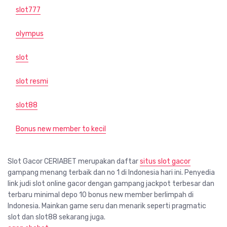
slot777
olympus
slot
slot resmi
slot88
Bonus new member to kecil
Slot Gacor CERIABET merupakan daftar
situs slot gacor
gampang menang terbaik dan no 1 di Indonesia hari ini. Penyedia
link judi slot online gacor dengan gampang jackpot terbesar dan
terbaru minimal depo 10 bonus new member berlimpah di
Indonesia. Mainkan game seru dan menarik seperti pragmatic
slot dan slot88 sekarang juga.