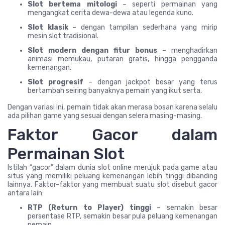
Slot bertema mitologi
– seperti permainan yang
mengangkat cerita dewa-dewa atau legenda kuno.
Slot klasik
– dengan tampilan sederhana yang mirip
mesin slot tradisional.
Slot modern dengan fitur bonus
– menghadirkan
animasi memukau, putaran gratis, hingga pengganda
kemenangan.
Slot progresif
– dengan jackpot besar yang terus
bertambah seiring banyaknya pemain yang ikut serta.
Dengan variasi ini, pemain tidak akan merasa bosan karena selalu
ada pilihan game yang sesuai dengan selera masing-masing.
Faktor Gacor dalam
Permainan Slot
Istilah “gacor” dalam dunia slot online merujuk pada game atau
situs yang memiliki peluang kemenangan lebih tinggi dibanding
lainnya. Faktor-faktor yang membuat suatu slot disebut gacor
antara lain:
RTP (Return to Player) tinggi
– semakin besar
persentase RTP, semakin besar pula peluang kemenangan
pemain.