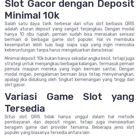
Slot Gacor dengan Deposit
Minimal 10k
Salah satu daya tarik terbesar dari situs slot berbasis QRIS
adalah aturan deposit yang sangat terjangkau. Dengan modal
hanya 10 ribu rupiah, pemain sudah bisa merasakan sensasi
bermain di berbagai game slot populer. Hal ini membuka
kesempatan lebih luas bagi siapa saja yang ingin mencoba
keberuntungan tanpa harus mengeluarkan dana besar.
Minimal deposit 10k bukan hanya sekadar angka kecil, tetapi juga
strategi untuk menjangkau berbagai kalangan, termasuk pemain
pemula maupun mereka yang ingin bermain santai. Dengan
modal ringan, pengalaman bermain bisa tetap menyenangkan,
apalagi jika didukung oleh tingkat kemenangan yang tinggi dari
slot gacor.
Variasi Game Slot yang
Tersedia
Situs slot QRIS tidak hanya unggul dalam hal metode
pembayaran dan deposit ringan, tetapi juga menawarkan
beragam game dari provider ternama. Beberapa jenis slot
populer yang biasanya tersedia antara lain: