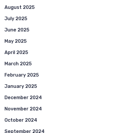
August 2025
July 2025
June 2025
May 2025
April 2025
March 2025
February 2025
January 2025
December 2024
November 2024
October 2024
September 2024