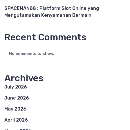
SPACEMAN88 : Platform Slot Online yang
Mengutamakan Kenyamanan Bermain
Recent Comments
No comments to show.
Archives
July 2026
June 2026
May 2026
April 2026