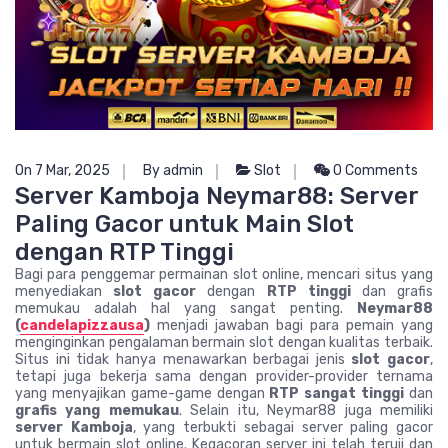
On 7 Mar, 2025
By admin
Slot
0 Comments
Server Kamboja Neymar88: Server
Paling Gacor untuk Main Slot
dengan RTP Tinggi
Bagi para penggemar permainan slot online, mencari situs yang
menyediakan
slot gacor
dengan
RTP tinggi
dan grafis
memukau adalah hal yang sangat penting.
Neymar88
(
candelapizzausa
)
menjadi jawaban bagi para pemain yang
menginginkan pengalaman bermain slot dengan kualitas terbaik.
Situs ini tidak hanya menawarkan berbagai jenis
slot gacor
,
tetapi juga bekerja sama dengan provider-provider ternama
yang menyajikan game-game dengan
RTP sangat tinggi
dan
grafis yang memukau
. Selain itu, Neymar88 juga memiliki
server Kamboja
, yang terbukti sebagai server paling gacor
untuk bermain slot online. Kegacoran server ini telah teruji dan