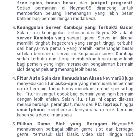
free spins
,
bonus besar
, dan
jackpot progresif
.
Setiap permainan di Neymar88 dirancang untuk
memberikan peluang kemenangan yang lebih besar,
bahkan bagi pemain dengan modal kecil.
Keunggulan Server Kamboja yang Terbukti Gacor
Salah satu keunggulan terbesar dari Neymar88 adalah
server Kamboja
yang sangat gacor. Server ini dikenal
memiliki tingkat kegacoran yang sangat tinggi, terbukti
dari banyaknya pemain yang meraih kemenangan besar
setelah bermain di server ini. Kegacoran server Kamboja
sudah terbukti dan teruji, memberikan keuntungan lebih
bagi pemain yang ingin merasakan pengalaman bermain
slot dengan peluang menang lebih besar.
Fitur Auto Spin dan Kemudahan Akses
Neymar88 juga
menyediakan fitur
auto-spin
yang memudahkan pemain
untuk bermain tanpa harus menekan tombol spin setiap
kali. Fitur ini sangat cocok bagi pemain yang ingin bermain
dengan lebih efisien. Selain itu, situs ini dapat diakses
melalui berbagai perangkat, mulai dari
PC
,
laptop
, hingga
smartphone
, memberikan kenyamanan untuk bermain
kapan saja dan di mana saja.
Pilihan Game Slot yang Beragam
Neymar88
menawarkan berbagai pilihan game slot dari berbagai
genre, termasuk slot klasik, video slot, hingga slot