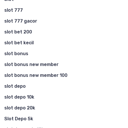
slot 777
slot 777 gacor
slot bet 200
slot bet kecil
slot bonus
slot bonus new member
slot bonus new member 100
slot depo
slot depo 10k
slot depo 20k
Slot Depo 5k