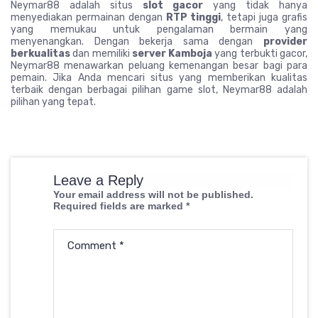
Neymar88 adalah situs
slot gacor
yang tidak hanya
menyediakan permainan dengan
RTP tinggi
, tetapi juga grafis
yang memukau untuk pengalaman bermain yang
menyenangkan. Dengan bekerja sama dengan
provider
berkualitas
dan memiliki
server Kamboja
yang terbukti gacor,
Neymar88 menawarkan peluang kemenangan besar bagi para
pemain. Jika Anda mencari situs yang memberikan kualitas
terbaik dengan berbagai pilihan game slot, Neymar88 adalah
pilihan yang tepat.
Leave a Reply
Your email address will not be published.
Required fields are marked
*
Comment
*