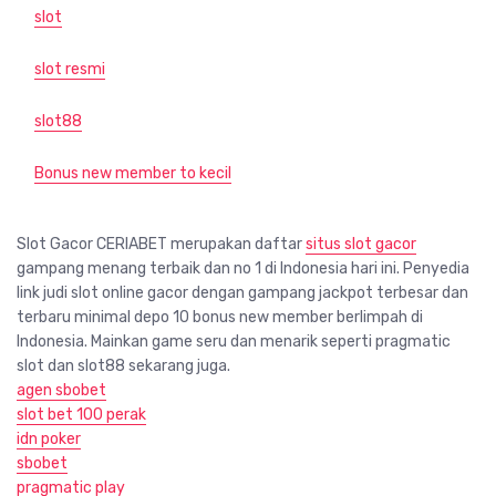
slot
slot resmi
slot88
Bonus new member to kecil
Slot Gacor CERIABET merupakan daftar
situs slot gacor
gampang menang terbaik dan no 1 di Indonesia hari ini. Penyedia
link judi slot online gacor dengan gampang jackpot terbesar dan
terbaru minimal depo 10 bonus new member berlimpah di
Indonesia. Mainkan game seru dan menarik seperti pragmatic
slot dan slot88 sekarang juga.
agen sbobet
slot bet 100 perak
idn poker
sbobet
pragmatic play