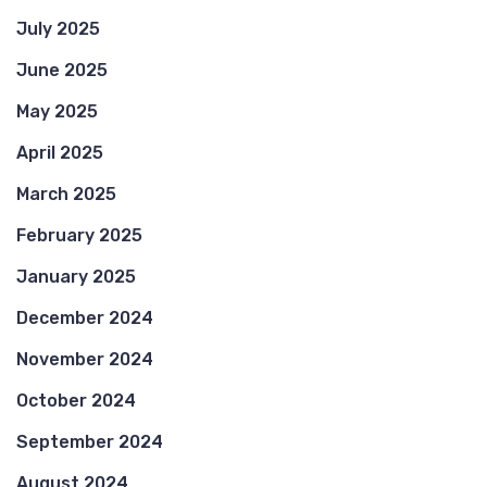
July 2025
June 2025
May 2025
April 2025
March 2025
February 2025
January 2025
December 2024
November 2024
October 2024
September 2024
August 2024