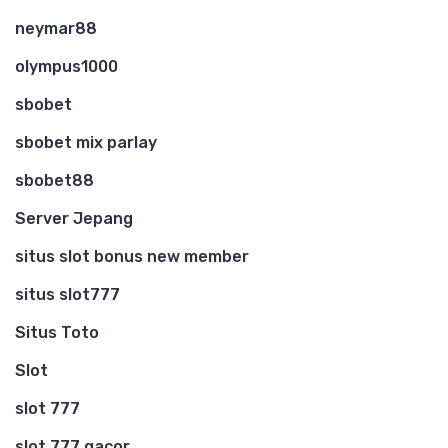
neymar88
olympus1000
sbobet
sbobet mix parlay
sbobet88
Server Jepang
situs slot bonus new member
situs slot777
Situs Toto
Slot
slot 777
slot 777 gacor