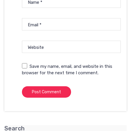
Name
*
Email
*
Website
Save my name, email, and website in this
browser for the next time I comment.
Search