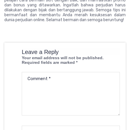
pelajari cara bermain slot dengan baik, dan manfaatkan promo
dan bonus yang ditawarkan. Ingatlah bahwa perjudian harus
dilakukan dengan bijak dan bertanggung jawab. Semoga tips ini
bermanfaat dan membantu Anda meraih kesuksesan dalam
dunia perjudian online. Selamat bermain dan semoga beruntung!
Leave a Reply
Your email address will not be published.
Required fields are marked
*
Comment
*