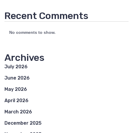
Recent Comments
No comments to show.
Archives
July 2026
June 2026
May 2026
April 2026
March 2026
December 2025