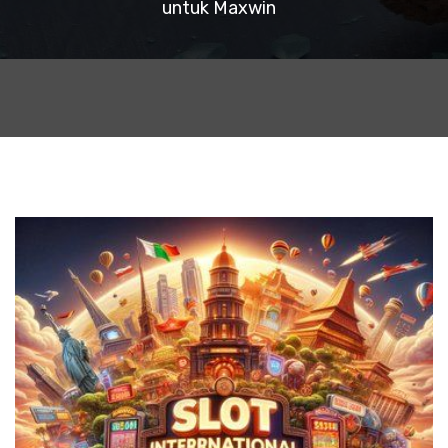
untuk Maxwin