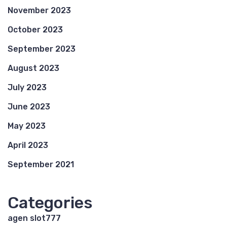
November 2023
October 2023
September 2023
August 2023
July 2023
June 2023
May 2023
April 2023
September 2021
Categories
agen slot777