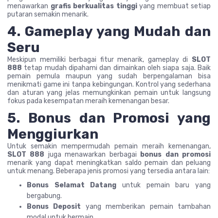
menawarkan
grafis berkualitas tinggi
yang membuat setiap
putaran semakin menarik.
4. Gameplay yang Mudah dan
Seru
Meskipun memiliki berbagai fitur menarik, gameplay di
SLOT
888
tetap mudah dipahami dan dimainkan oleh siapa saja. Baik
pemain pemula maupun yang sudah berpengalaman bisa
menikmati game ini tanpa kebingungan. Kontrol yang sederhana
dan aturan yang jelas memungkinkan pemain untuk langsung
fokus pada kesempatan meraih kemenangan besar.
5. Bonus dan Promosi yang
Menggiurkan
Untuk semakin mempermudah pemain meraih kemenangan,
SLOT 888
juga menawarkan berbagai
bonus dan promosi
menarik yang dapat meningkatkan saldo pemain dan peluang
untuk menang. Beberapa jenis promosi yang tersedia antara lain:
Bonus Selamat Datang
untuk pemain baru yang
bergabung.
Bonus Deposit
yang memberikan pemain tambahan
modal untuk bermain.