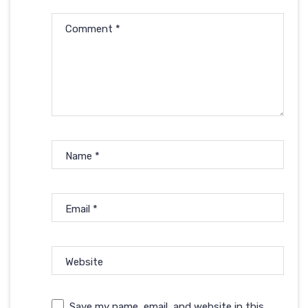
Comment
*
Name
*
Email
*
Website
Save my name, email, and website in this