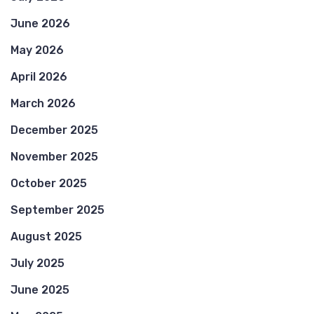
June 2026
May 2026
April 2026
March 2026
December 2025
November 2025
October 2025
September 2025
August 2025
July 2025
June 2025