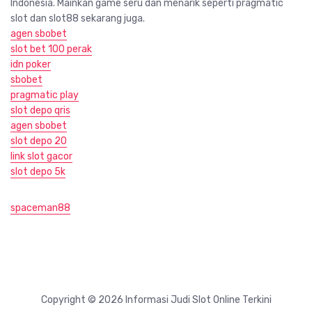
Indonesia. Mainkan game seru dan menarik seperti pragmatic
slot dan slot88 sekarang juga.
agen sbobet
slot bet 100 perak
idn poker
sbobet
pragmatic play
slot depo qris
agen sbobet
slot depo 20
link slot gacor
slot depo 5k
spaceman88
Copyright © 2026 Informasi Judi Slot Online Terkini