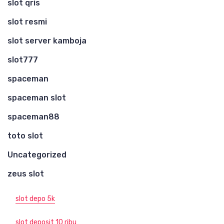
slot qris
slot resmi
slot server kamboja
slot777
spaceman
spaceman slot
spaceman88
toto slot
Uncategorized
zeus slot
slot depo 5k
slot deposit 10 ribu