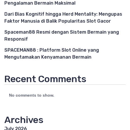
Pengalaman Bermain Maksimal
Dari Bias Kognitif hingga Herd Mentality: Mengupas
Faktor Manusia di Balik Popularitas Slot Gacor
Spaceman88 Resmi dengan Sistem Bermain yang
Responsif
SPACEMAN88 : Platform Slot Online yang
Mengutamakan Kenyamanan Bermain
Recent Comments
No comments to show.
Archives
July 2026