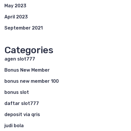
May 2023
April 2023
September 2021
Categories
agen slot777
Bonus New Member
bonus new member 100
bonus slot
daftar slot777
deposit via qris
judi bola