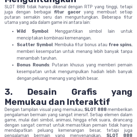
SLOT 888 tidak hanya dikenal dengan RTP yang tinggi, tetapi
juga dengan berbagai
fitur gacor
yang membuat setiap
putaran semakin seru dan menguntungkan. Beberapa fitur
utama yang ada dalam game ini antara lain:
Wild Symbol
: Menggantikan simbol lain untuk
menciptakan kombinasi kemenangan.
Scatter Symbol
: Membuka fitur bonus atau
free spins
,
memberi kesempatan untuk menang lebih banyak tanpa
menambah taruhan.
Bonus Rounds
: Putaran khusus yang memberi pemain
kesempatan untuk mengumpulkan hadiah lebih banyak
dengan peluang menang yang lebih besar.
3. Desain Grafis yang
Memukau dan Interaktif
Dengan tampilan visual yang memukau,
SLOT 888
memberikan
pengalaman bermain yang sangat imersif. Setiap elemen dalam
game, mulai dari simbol, animasi, hingga efek suara, dirancang
dengan sangat cermat untuk memastikan pemain tidak hanya
mendapatkan peluang kemenangan besar, tetapi juga
pengalaman bermain yang menyenangkan.
SLOT 888