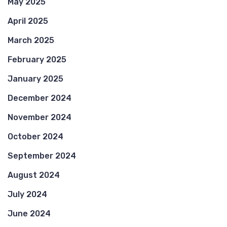
May 2025
April 2025
March 2025
February 2025
January 2025
December 2024
November 2024
October 2024
September 2024
August 2024
July 2024
June 2024