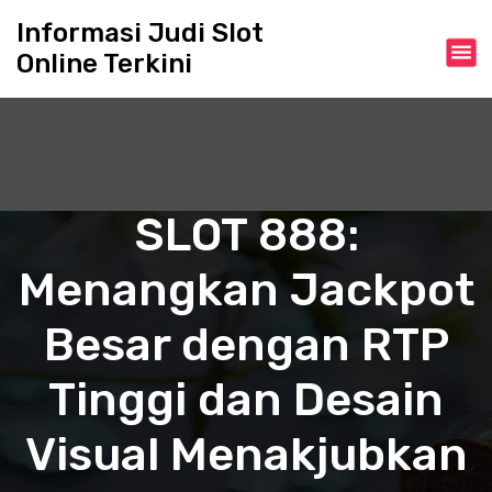
S
Informasi Judi Slot
k
Online Terkini
i
p
t
o
c
o
n
SLOT 888:
t
e
Menangkan Jackpot
n
t
Besar dengan RTP
Tinggi dan Desain
Visual Menakjubkan