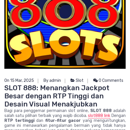
On 15 Mar, 2025
By admin
Slot
0 Comments
SLOT 888: Menangkan Jackpot
Besar dengan RTP Tinggi dan
Desain Visual Menakjubkan
Bagi para penggemar permainan slot online,
SLOT 888
adalah
salah satu pilihan terbaik yang wajib dicoba.
slot888 link
Dengan
RTP tertinggi
dan
fitur-fitur gacor
yang menguntungkan,
game ini menawarkan pengalaman bermain yang tidak hanya