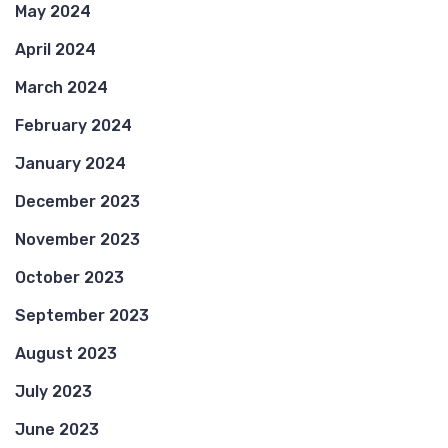
May 2024
April 2024
March 2024
February 2024
January 2024
December 2023
November 2023
October 2023
September 2023
August 2023
July 2023
June 2023