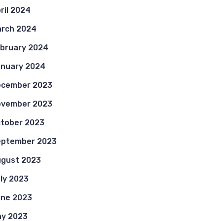
ril 2024
rch 2024
bruary 2024
nuary 2024
ecember 2023
ovember 2023
tober 2023
eptember 2023
gust 2023
ly 2023
ne 2023
y 2023