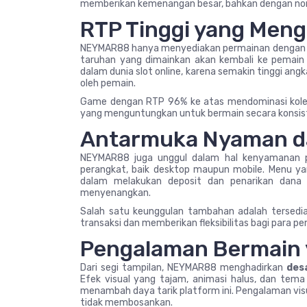
memberikan kemenangan besar, bahkan dengan nom
RTP Tinggi yang Men
NEYMAR88 hanya menyediakan permainan denga
taruhan yang dimainkan akan kembali ke pemain d
dalam dunia slot online, karena semakin tinggi an
oleh pemain.
Game dengan RTP 96% ke atas mendominasi kolek
yang menguntungkan untuk bermain secara konsis
Antarmuka Nyaman d
NEYMAR88 juga unggul dalam hal kenyamanan pen
perangkat, baik desktop maupun mobile. Menu ya
dalam melakukan deposit dan penarikan dana 
menyenangkan.
Salah satu keunggulan tambahan adalah tersed
transaksi dan memberikan fleksibilitas bagi para pe
Pengalaman Bermain 
Dari segi tampilan, NEYMAR88 menghadirkan
des
Efek visual yang tajam, animasi halus, dan tema
menambah daya tarik platform ini. Pengalaman visua
tidak membosankan.