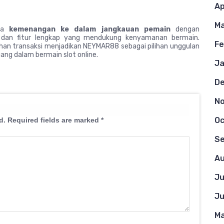
Ap
Ma
awa
kemenangan ke dalam jangkauan pemain
dengan
, dan fitur lengkap yang mendukung kenyamanan bermain.
Fe
han transaksi menjadikan NEYMAR88 sebagai pilihan unggulan
ng dalam bermain slot online.
Ja
D
N
Oc
d.
Required fields are marked
*
S
Au
Ju
Ju
Ma