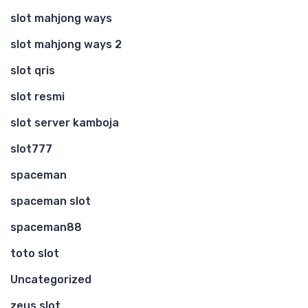
slot mahjong ways
slot mahjong ways 2
slot qris
slot resmi
slot server kamboja
slot777
spaceman
spaceman slot
spaceman88
toto slot
Uncategorized
zeus slot