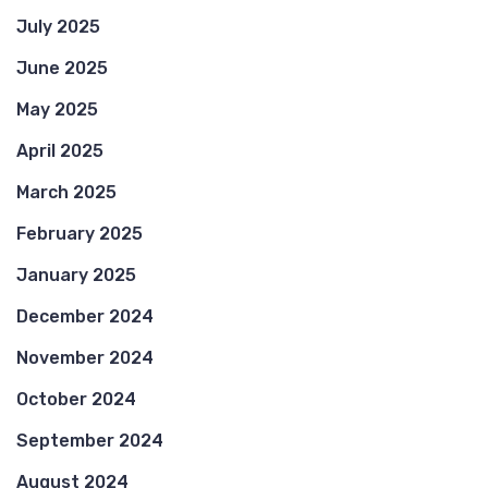
July 2025
June 2025
May 2025
April 2025
March 2025
February 2025
January 2025
December 2024
November 2024
October 2024
September 2024
August 2024