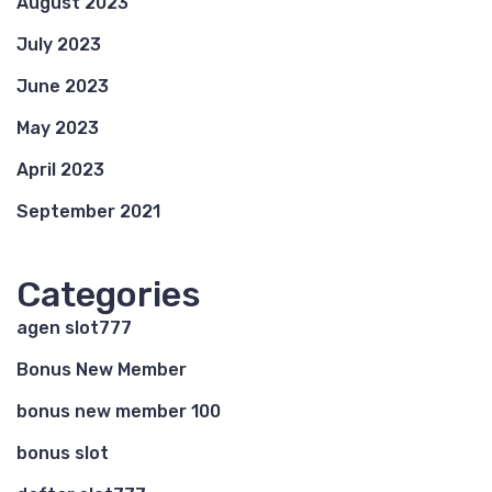
August 2023
July 2023
June 2023
May 2023
April 2023
September 2021
Categories
agen slot777
Bonus New Member
bonus new member 100
bonus slot