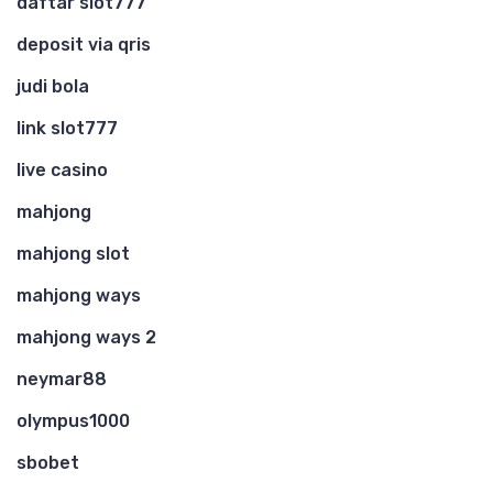
daftar slot777
deposit via qris
judi bola
link slot777
live casino
mahjong
mahjong slot
mahjong ways
mahjong ways 2
neymar88
olympus1000
sbobet