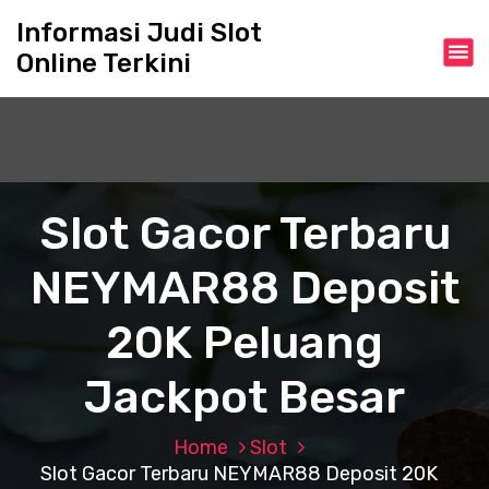
S
Informasi Judi Slot
k
Online Terkini
i
p
t
o
c
o
n
Slot Gacor Terbaru
t
e
NEYMAR88 Deposit
n
t
20K Peluang
Jackpot Besar
Home
Slot
Slot Gacor Terbaru NEYMAR88 Deposit 20K