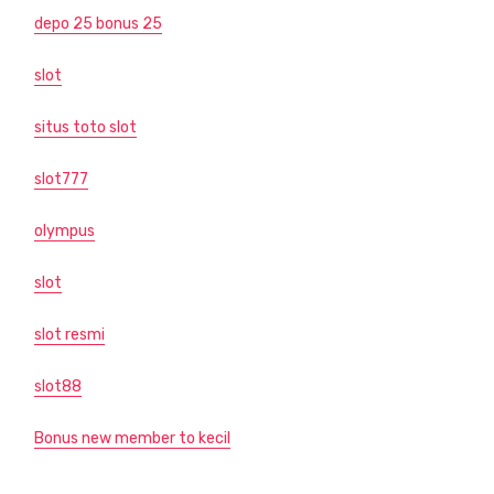
depo 25 bonus 25
slot
situs toto slot
slot777
olympus
slot
slot resmi
slot88
Bonus new member to kecil