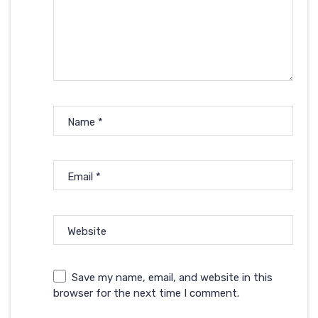
Name
*
Email
*
Website
Save my name, email, and website in this
browser for the next time I comment.