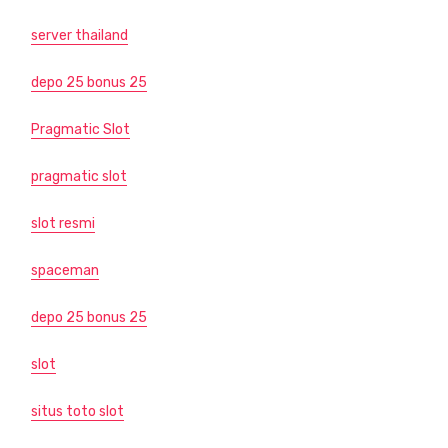
server thailand
depo 25 bonus 25
Pragmatic Slot
pragmatic slot
slot resmi
spaceman
depo 25 bonus 25
slot
situs toto slot