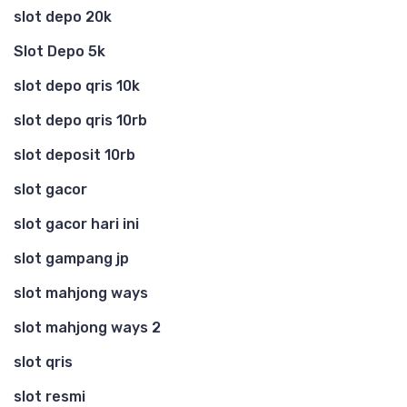
slot depo 20k
Slot Depo 5k
slot depo qris 10k
slot depo qris 10rb
slot deposit 10rb
slot gacor
slot gacor hari ini
slot gampang jp
slot mahjong ways
slot mahjong ways 2
slot qris
slot resmi