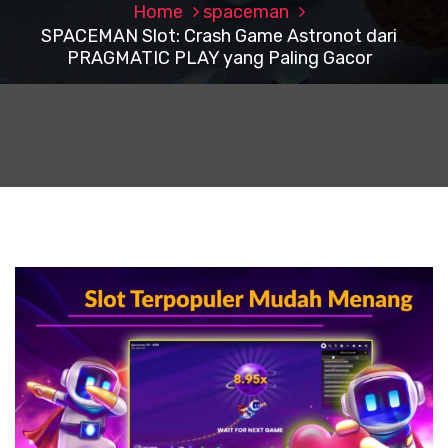
Home
spaceman
SPACEMAN Slot: Crash Game Astronot dari
PRAGMATIC PLAY yang Paling Gacor