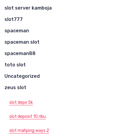
slot server kamboja
slot777
spaceman
spaceman slot
spaceman88
toto slot
Uncategorized
zeus slot
slot depo 5k
slot deposit 10 ribu
slot mahjong ways 2