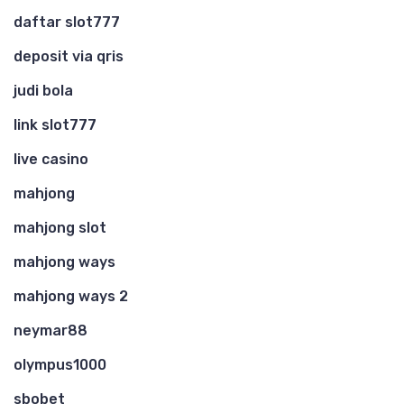
daftar slot777
deposit via qris
judi bola
link slot777
live casino
mahjong
mahjong slot
mahjong ways
mahjong ways 2
neymar88
olympus1000
sbobet