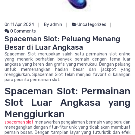
On 11 Apr, 2024
By admin
Uncategorized
0 Comments
Spaceman Slot: Peluang Menang
Besar di Luar Angkasa
Spaceman Slot merupakan salah satu permainan slot online
yang menarik perhatian banyak pemain dengan tema luar
angkasa yang keren dan grafis yang memukau. Dengan peluang
untuk memenangkan hadiah besar dan jackpot yang
menggiurkan, Spaceman Slot telah menjadi favorit di kalangan
para pecinta permainan slot.
Spaceman Slot: Permainan
Slot Luar Angkasa yang
Menggiurkan
spaceman slot
menawarkan pengalaman bermain yang seru dan
menegangkan dengan fitur-fitur unik yang tidak akan membuat
pemain bosan. Dengan tampilan layar yang futuristik dan efek