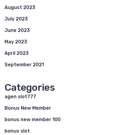
August 2023
July 2023
June 2023
May 2023
April 2023
September 2021
Categories
agen slot777
Bonus New Member
bonus new member 100
bonus slot