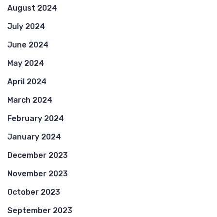
August 2024
July 2024
June 2024
May 2024
April 2024
March 2024
February 2024
January 2024
December 2023
November 2023
October 2023
September 2023