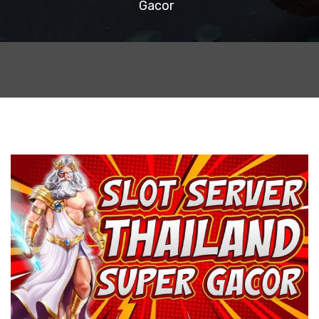
Gacor