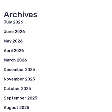
Archives
July 2026
June 2026
May 2026
April 2026
March 2026
December 2025
November 2025
October 2025
September 2025
August 2025