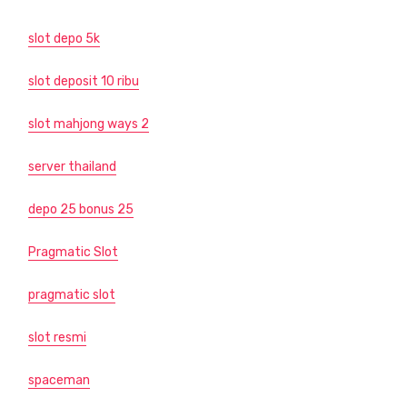
slot depo 5k
slot deposit 10 ribu
slot mahjong ways 2
server thailand
depo 25 bonus 25
Pragmatic Slot
pragmatic slot
slot resmi
spaceman