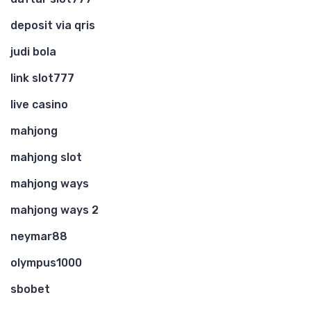
deposit via qris
judi bola
link slot777
live casino
mahjong
mahjong slot
mahjong ways
mahjong ways 2
neymar88
olympus1000
sbobet