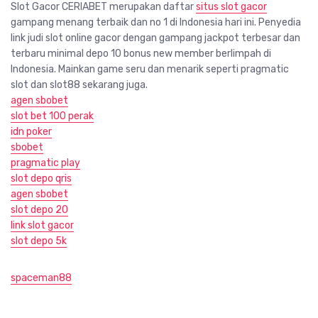
Slot Gacor CERIABET merupakan daftar
situs slot gacor
gampang menang terbaik dan no 1 di Indonesia hari ini. Penyedia
link judi slot online gacor dengan gampang jackpot terbesar dan
terbaru minimal depo 10 bonus new member berlimpah di
Indonesia. Mainkan game seru dan menarik seperti pragmatic
slot dan slot88 sekarang juga.
agen sbobet
slot bet 100 perak
idn poker
sbobet
pragmatic play
slot depo qris
agen sbobet
slot depo 20
link slot gacor
slot depo 5k
spaceman88