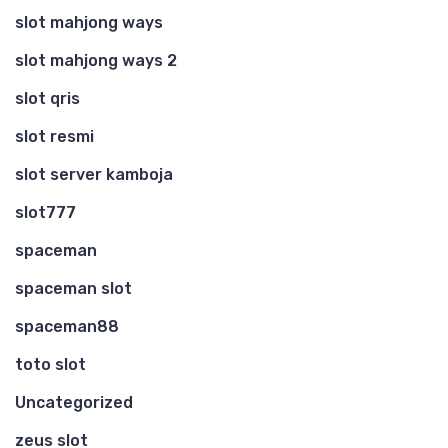
slot mahjong ways
slot mahjong ways 2
slot qris
slot resmi
slot server kamboja
slot777
spaceman
spaceman slot
spaceman88
toto slot
Uncategorized
zeus slot