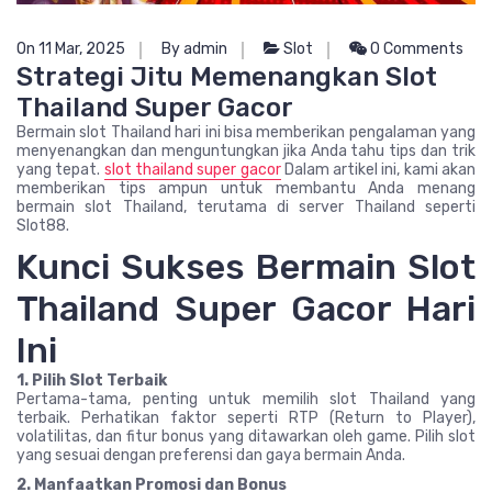
On 11 Mar, 2025
By admin
Slot
0 Comments
Strategi Jitu Memenangkan Slot
Thailand Super Gacor
Bermain slot Thailand hari ini bisa memberikan pengalaman yang
menyenangkan dan menguntungkan jika Anda tahu tips dan trik
yang tepat.
slot thailand super gacor
Dalam artikel ini, kami akan
memberikan tips ampun untuk membantu Anda menang
bermain slot Thailand, terutama di server Thailand seperti
Slot88.
Kunci Sukses Bermain Slot
Thailand Super Gacor Hari
Ini
1. Pilih Slot Terbaik
Pertama-tama, penting untuk memilih slot Thailand yang
terbaik. Perhatikan faktor seperti RTP (Return to Player),
volatilitas, dan fitur bonus yang ditawarkan oleh game. Pilih slot
yang sesuai dengan preferensi dan gaya bermain Anda.
2. Manfaatkan Promosi dan Bonus