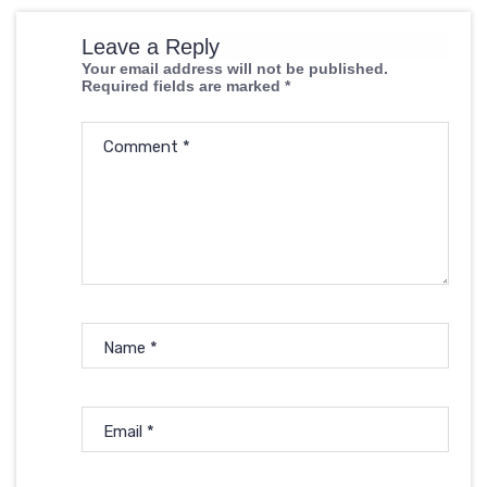
Leave a Reply
Your email address will not be published.
Required fields are marked
*
Comment
*
Name
*
Email
*