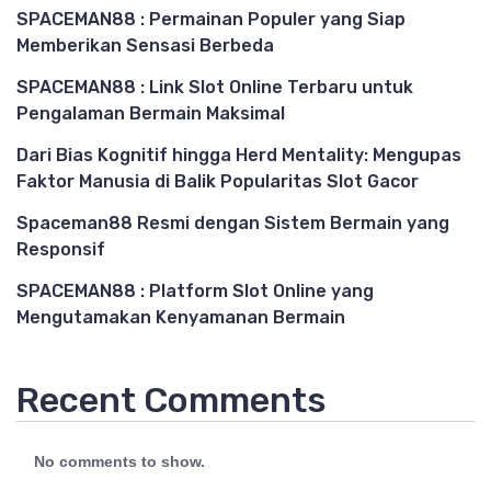
SPACEMAN88 : Permainan Populer yang Siap
Memberikan Sensasi Berbeda
SPACEMAN88 : Link Slot Online Terbaru untuk
Pengalaman Bermain Maksimal
Dari Bias Kognitif hingga Herd Mentality: Mengupas
Faktor Manusia di Balik Popularitas Slot Gacor
Spaceman88 Resmi dengan Sistem Bermain yang
Responsif
SPACEMAN88 : Platform Slot Online yang
Mengutamakan Kenyamanan Bermain
Recent Comments
No comments to show.