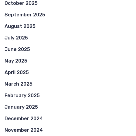
October 2025
September 2025
August 2025
July 2025
June 2025
May 2025
April 2025
March 2025
February 2025
January 2025
December 2024
November 2024