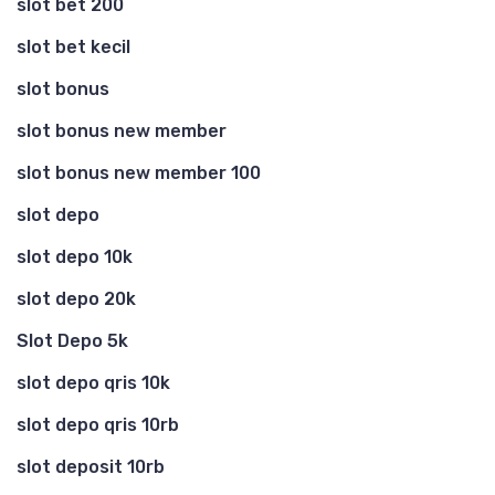
slot bet 200
slot bet kecil
slot bonus
slot bonus new member
slot bonus new member 100
slot depo
slot depo 10k
slot depo 20k
Slot Depo 5k
slot depo qris 10k
slot depo qris 10rb
slot deposit 10rb