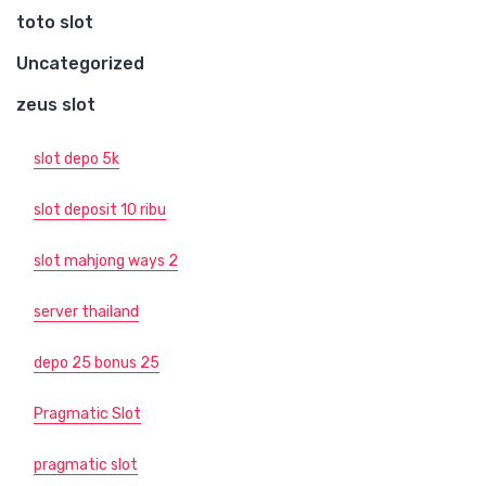
toto slot
Uncategorized
zeus slot
slot depo 5k
slot deposit 10 ribu
slot mahjong ways 2
server thailand
depo 25 bonus 25
Pragmatic Slot
pragmatic slot