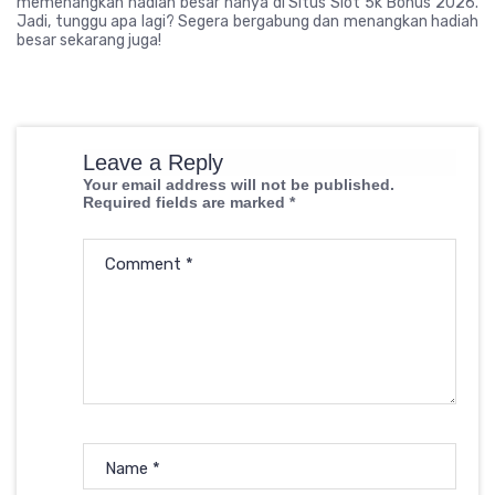
memenangkan hadiah besar hanya di Situs Slot 5k Bonus 2026.
Jadi, tunggu apa lagi? Segera bergabung dan menangkan hadiah
besar sekarang juga!
Leave a Reply
Your email address will not be published.
Required fields are marked
*
Comment
*
Name
*