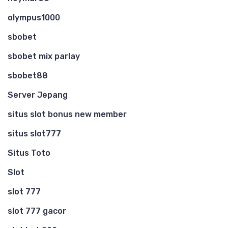
olympus1000
sbobet
sbobet mix parlay
sbobet88
Server Jepang
situs slot bonus new member
situs slot777
Situs Toto
Slot
slot 777
slot 777 gacor