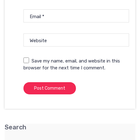
Email
*
Website
Save my name, email, and website in this
browser for the next time I comment.
Search