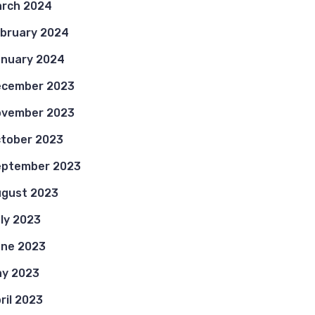
rch 2024
bruary 2024
nuary 2024
ecember 2023
ovember 2023
tober 2023
eptember 2023
gust 2023
ly 2023
ne 2023
y 2023
ril 2023