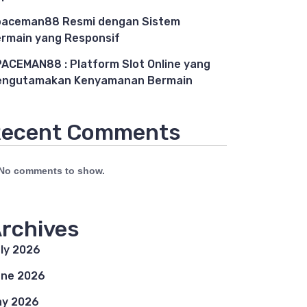
aceman88 Resmi dengan Sistem
rmain yang Responsif
ACEMAN88 : Platform Slot Online yang
engutamakan Kenyamanan Bermain
ecent Comments
No comments to show.
rchives
ly 2026
ne 2026
y 2026