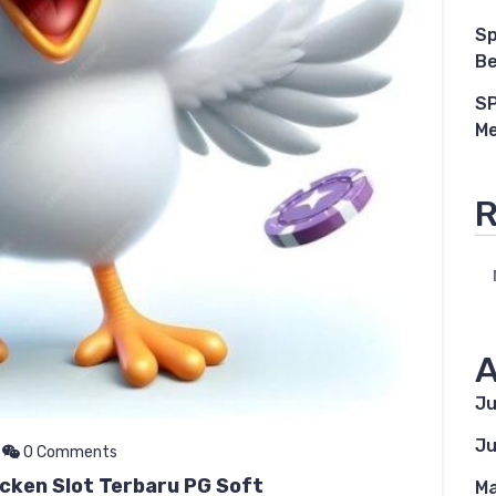
Sp
Be
SP
M
R
A
Ju
Ju
0 Comments
cken Slot Terbaru PG Soft
Ma