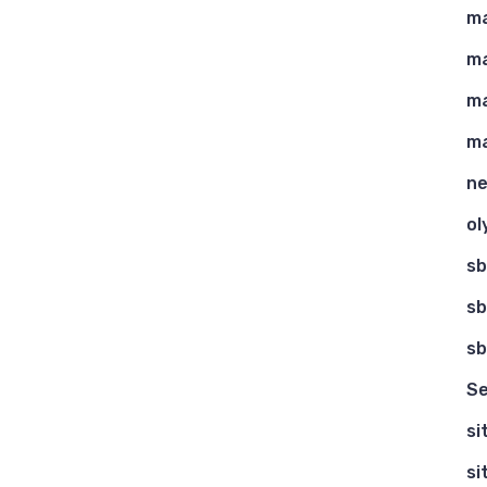
m
ma
ma
ma
n
ol
sb
sb
s
Se
si
si