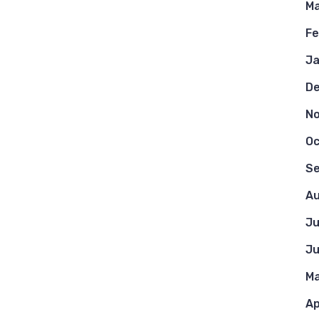
Ma
Fe
Ja
D
N
Oc
S
Au
Ju
Ju
Ma
Ap