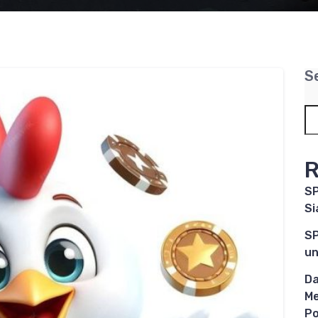
S
R
SP
Si
SP
un
Da
Me
Po