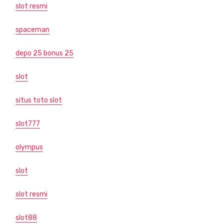
slot resmi
spaceman
depo 25 bonus 25
slot
situs toto slot
slot777
olympus
slot
slot resmi
slot88