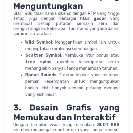
Menguntungkan
SLOT 888 tidak hanya dikenal dengan RTP yang tinggi,
tetapi juga dengan berbagai
fitur gacor
yang
membuat setiap putaran semakin seru dan
menguntungkan. Beberapa fitur utama yang ada dalam
game ini antara lain:
Wild Symbol
: Menggantikan simbol lain untuk
menciptakan kombinasi kemenangan.
Scatter Symbol
: Membuka fitur bonus atau
free spins
, memberi kesempatan untuk
menang lebih banyak tanpa menambah taruhan.
Bonus Rounds
: Putaran khusus yang memberi
pemain kesempatan untuk mengumpulkan
hadiah lebih banyak dengan peluang menang
yang lebih besar.
3. Desain Grafis yang
Memukau dan Interaktif
Dengan tampilan visual yang memukau,
SLOT 888
memberikan pengalaman bermain yang sangat imersif.