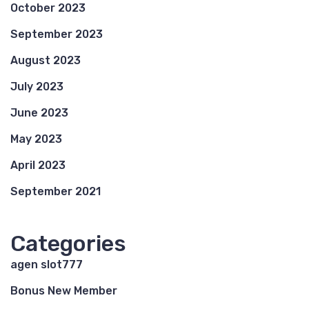
October 2023
September 2023
August 2023
July 2023
June 2023
May 2023
April 2023
September 2021
Categories
agen slot777
Bonus New Member