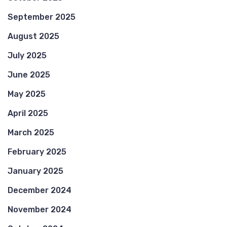
September 2025
August 2025
July 2025
June 2025
May 2025
April 2025
March 2025
February 2025
January 2025
December 2024
November 2024