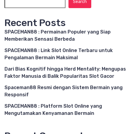
Search
Recent Posts
SPACEMAN88 : Permainan Populer yang Siap
Memberikan Sensasi Berbeda
SPACEMAN88 : Link Slot Online Terbaru untuk
Pengalaman Bermain Maksimal
Dari Bias Kognitif hingga Herd Mentality: Mengupas
Faktor Manusia di Balik Popularitas Slot Gacor
Spaceman88 Resmi dengan Sistem Bermain yang
Responsif
SPACEMAN88 : Platform Slot Online yang
Mengutamakan Kenyamanan Bermain