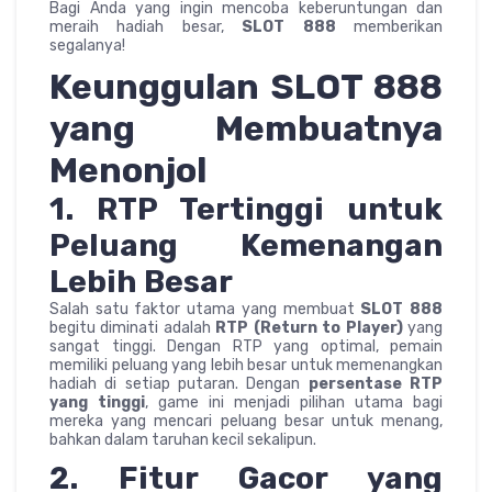
Bagi Anda yang ingin mencoba keberuntungan dan
meraih hadiah besar,
SLOT 888
memberikan
segalanya!
Keunggulan SLOT 888
yang Membuatnya
Menonjol
1. RTP Tertinggi untuk
Peluang Kemenangan
Lebih Besar
Salah satu faktor utama yang membuat
SLOT 888
begitu diminati adalah
RTP (Return to Player)
yang
sangat tinggi. Dengan RTP yang optimal, pemain
memiliki peluang yang lebih besar untuk memenangkan
hadiah di setiap putaran. Dengan
persentase RTP
yang tinggi
, game ini menjadi pilihan utama bagi
mereka yang mencari peluang besar untuk menang,
bahkan dalam taruhan kecil sekalipun.
2. Fitur Gacor yang