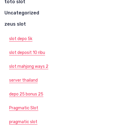
toto slot
Uncategorized
zeus slot
slot depo 5k
slot deposit 10 ribu
slot mahjong ways 2
server thailand
depo 25 bonus 25
Pragmatic Slot
pragmatic slot