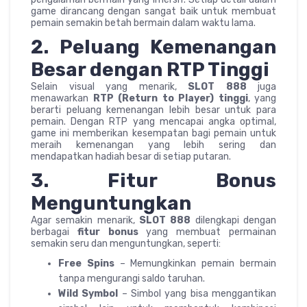
game dirancang dengan sangat baik untuk membuat
pemain semakin betah bermain dalam waktu lama.
2. Peluang Kemenangan
Besar dengan RTP Tinggi
Selain visual yang menarik,
SLOT 888
juga
menawarkan
RTP (Return to Player) tinggi
, yang
berarti peluang kemenangan lebih besar untuk para
pemain. Dengan RTP yang mencapai angka optimal,
game ini memberikan kesempatan bagi pemain untuk
meraih kemenangan yang lebih sering dan
mendapatkan hadiah besar di setiap putaran.
3. Fitur Bonus
Menguntungkan
Agar semakin menarik,
SLOT 888
dilengkapi dengan
berbagai
fitur bonus
yang membuat permainan
semakin seru dan menguntungkan, seperti:
Free Spins
– Memungkinkan pemain bermain
tanpa mengurangi saldo taruhan.
Wild Symbol
– Simbol yang bisa menggantikan