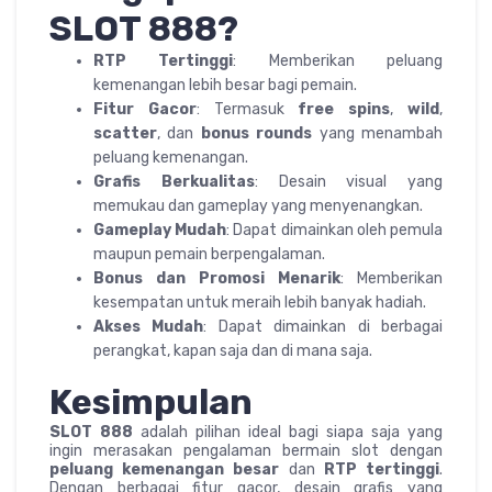
SLOT 888?
RTP Tertinggi
: Memberikan peluang
kemenangan lebih besar bagi pemain.
Fitur Gacor
: Termasuk
free spins
,
wild
,
scatter
, dan
bonus rounds
yang menambah
peluang kemenangan.
Grafis Berkualitas
: Desain visual yang
memukau dan gameplay yang menyenangkan.
Gameplay Mudah
: Dapat dimainkan oleh pemula
maupun pemain berpengalaman.
Bonus dan Promosi Menarik
: Memberikan
kesempatan untuk meraih lebih banyak hadiah.
Akses Mudah
: Dapat dimainkan di berbagai
perangkat, kapan saja dan di mana saja.
Kesimpulan
SLOT 888
adalah pilihan ideal bagi siapa saja yang
ingin merasakan pengalaman bermain slot dengan
peluang kemenangan besar
dan
RTP tertinggi
.
Dengan berbagai fitur gacor, desain grafis yang