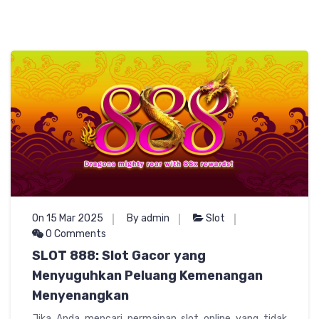
On 15 Mar 2025
By admin
Slot
0 Comments
SLOT 888: Slot Gacor yang
Menyuguhkan Peluang Kemenangan
Menyenangkan
Jika Anda mencari permainan slot online yang tidak