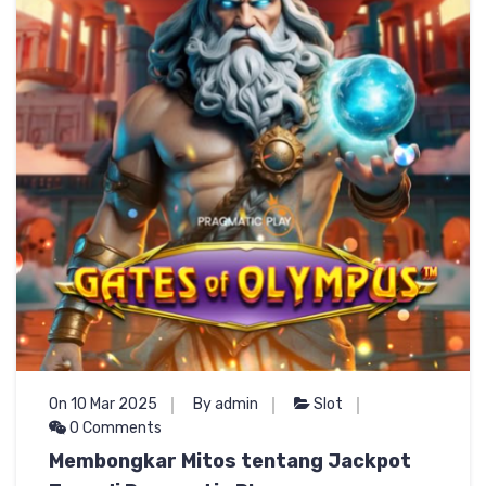
On 10 Mar 2025
By admin
Slot
0 Comments
Membongkar Mitos tentang Jackpot