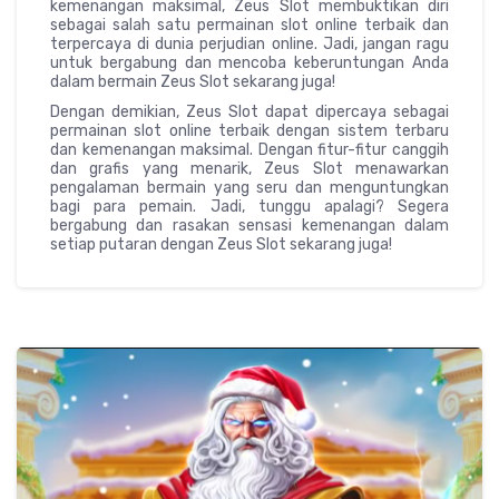
kemenangan maksimal, Zeus Slot membuktikan diri
sebagai salah satu permainan slot online terbaik dan
terpercaya di dunia perjudian online. Jadi, jangan ragu
untuk bergabung dan mencoba keberuntungan Anda
dalam bermain Zeus Slot sekarang juga!
Dengan demikian, Zeus Slot dapat dipercaya sebagai
permainan slot online terbaik dengan sistem terbaru
dan kemenangan maksimal. Dengan fitur-fitur canggih
dan grafis yang menarik, Zeus Slot menawarkan
pengalaman bermain yang seru dan menguntungkan
bagi para pemain. Jadi, tunggu apalagi? Segera
bergabung dan rasakan sensasi kemenangan dalam
setiap putaran dengan Zeus Slot sekarang juga!