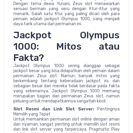
Dengan tema dewa Yunani, Zeus slot menawarkan
sensasi bermain yang seru dengan fitur-fitur yang
menarik. Salah satu fitur yang paling dicari oleh para
pemain adalah jackpot Olympus 1000, yang menjadi
daya tarik utama dari permainan ini.
Jackpot Olympus
1000: Mitos atau
Fakta?
Jackpot Olympus 1000 sering dianggap sebagai
jackpot besar yang bisa didapatkan oleh pemain dalam
permainan Zeus slot. Namun, banyak mitos yang
berkembang tentang keberadaan jackpot ini, dan
sebagian besar dari mereka tidak berdasar pada fakta
yang sebenarnya. Jackpot Olympus 1000 memang
merupakan bagian dari permainan Zeus slot, namun
peluang untuk mendapatkannya sangatlah kecil.
Slot Resmi dan Link Slot Server:
Pentingnya
Memilih yang Tepat
Untuk memainkan permainan slot online dengan aman
dan nyaman, sangat penting untuk memilih slot resmi
dan link slot server yang terpercaya. Pragmatic Play