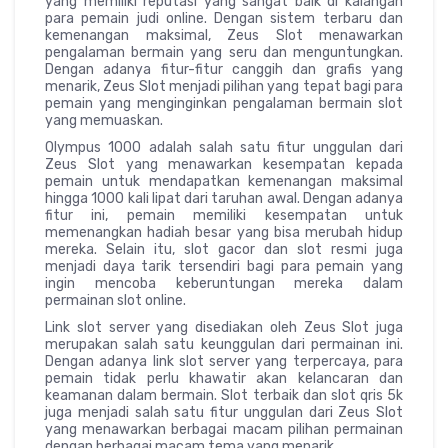
yang memiliki reputasi yang sangat baik di kalangan
para pemain judi online. Dengan sistem terbaru dan
kemenangan maksimal, Zeus Slot menawarkan
pengalaman bermain yang seru dan menguntungkan.
Dengan adanya fitur-fitur canggih dan grafis yang
menarik, Zeus Slot menjadi pilihan yang tepat bagi para
pemain yang menginginkan pengalaman bermain slot
yang memuaskan.
Olympus 1000 adalah salah satu fitur unggulan dari
Zeus Slot yang menawarkan kesempatan kepada
pemain untuk mendapatkan kemenangan maksimal
hingga 1000 kali lipat dari taruhan awal. Dengan adanya
fitur ini, pemain memiliki kesempatan untuk
memenangkan hadiah besar yang bisa merubah hidup
mereka. Selain itu, slot gacor dan slot resmi juga
menjadi daya tarik tersendiri bagi para pemain yang
ingin mencoba keberuntungan mereka dalam
permainan slot online.
Link slot server yang disediakan oleh Zeus Slot juga
merupakan salah satu keunggulan dari permainan ini.
Dengan adanya link slot server yang terpercaya, para
pemain tidak perlu khawatir akan kelancaran dan
keamanan dalam bermain. Slot terbaik dan slot qris 5k
juga menjadi salah satu fitur unggulan dari Zeus Slot
yang menawarkan berbagai macam pilihan permainan
dengan berbagai macam tema yang menarik.