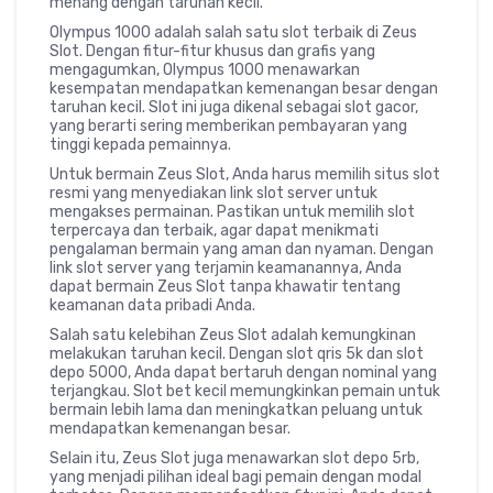
menang dengan taruhan kecil.
Olympus 1000 adalah salah satu slot terbaik di Zeus
Slot. Dengan fitur-fitur khusus dan grafis yang
mengagumkan, Olympus 1000 menawarkan
kesempatan mendapatkan kemenangan besar dengan
taruhan kecil. Slot ini juga dikenal sebagai slot gacor,
yang berarti sering memberikan pembayaran yang
tinggi kepada pemainnya.
Untuk bermain Zeus Slot, Anda harus memilih situs slot
resmi yang menyediakan link slot server untuk
mengakses permainan. Pastikan untuk memilih slot
terpercaya dan terbaik, agar dapat menikmati
pengalaman bermain yang aman dan nyaman. Dengan
link slot server yang terjamin keamanannya, Anda
dapat bermain Zeus Slot tanpa khawatir tentang
keamanan data pribadi Anda.
Salah satu kelebihan Zeus Slot adalah kemungkinan
melakukan taruhan kecil. Dengan slot qris 5k dan slot
depo 5000, Anda dapat bertaruh dengan nominal yang
terjangkau. Slot bet kecil memungkinkan pemain untuk
bermain lebih lama dan meningkatkan peluang untuk
mendapatkan kemenangan besar.
Selain itu, Zeus Slot juga menawarkan slot depo 5rb,
yang menjadi pilihan ideal bagi pemain dengan modal