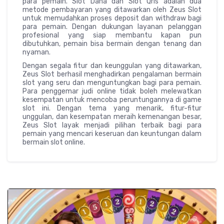
para pemain. Slot Dana dan Slot Qris adalah dua
metode pembayaran yang ditawarkan oleh Zeus Slot
untuk memudahkan proses deposit dan withdraw bagi
para pemain. Dengan dukungan layanan pelanggan
profesional yang siap membantu kapan pun
dibutuhkan, pemain bisa bermain dengan tenang dan
nyaman.
Dengan segala fitur dan keunggulan yang ditawarkan,
Zeus Slot berhasil menghadirkan pengalaman bermain
slot yang seru dan menguntungkan bagi para pemain.
Para penggemar judi online tidak boleh melewatkan
kesempatan untuk mencoba peruntungannya di game
slot ini. Dengan tema yang menarik, fitur-fitur
unggulan, dan kesempatan meraih kemenangan besar,
Zeus Slot layak menjadi pilihan terbaik bagi para
pemain yang mencari keseruan dan keuntungan dalam
bermain slot online.