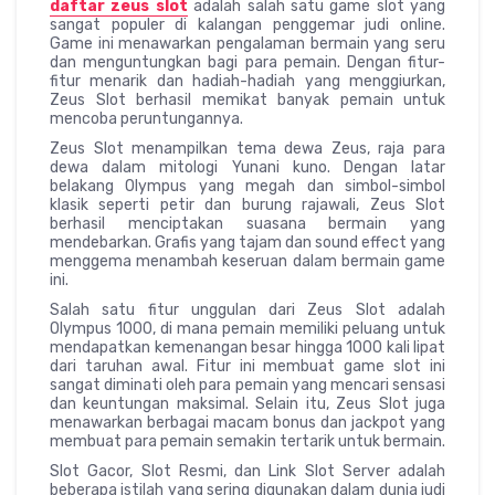
daftar zeus slot
adalah salah satu game slot yang
sangat populer di kalangan penggemar judi online.
Game ini menawarkan pengalaman bermain yang seru
dan menguntungkan bagi para pemain. Dengan fitur-
fitur menarik dan hadiah-hadiah yang menggiurkan,
Zeus Slot berhasil memikat banyak pemain untuk
mencoba peruntungannya.
Zeus Slot menampilkan tema dewa Zeus, raja para
dewa dalam mitologi Yunani kuno. Dengan latar
belakang Olympus yang megah dan simbol-simbol
klasik seperti petir dan burung rajawali, Zeus Slot
berhasil menciptakan suasana bermain yang
mendebarkan. Grafis yang tajam dan sound effect yang
menggema menambah keseruan dalam bermain game
ini.
Salah satu fitur unggulan dari Zeus Slot adalah
Olympus 1000, di mana pemain memiliki peluang untuk
mendapatkan kemenangan besar hingga 1000 kali lipat
dari taruhan awal. Fitur ini membuat game slot ini
sangat diminati oleh para pemain yang mencari sensasi
dan keuntungan maksimal. Selain itu, Zeus Slot juga
menawarkan berbagai macam bonus dan jackpot yang
membuat para pemain semakin tertarik untuk bermain.
Slot Gacor, Slot Resmi, dan Link Slot Server adalah
beberapa istilah yang sering digunakan dalam dunia judi