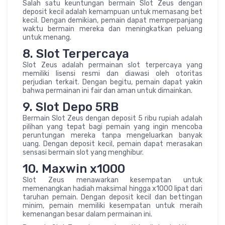
Salah satu keuntungan bermain Slot Zeus dengan
deposit kecil adalah kemampuan untuk memasang bet
kecil. Dengan demikian, pemain dapat memperpanjang
waktu bermain mereka dan meningkatkan peluang
untuk menang.
8. Slot Terpercaya
Slot Zeus adalah permainan slot terpercaya yang
memiliki lisensi resmi dan diawasi oleh otoritas
perjudian terkait. Dengan begitu, pemain dapat yakin
bahwa permainan ini fair dan aman untuk dimainkan.
9. Slot Depo 5RB
Bermain Slot Zeus dengan deposit 5 ribu rupiah adalah
pilihan yang tepat bagi pemain yang ingin mencoba
peruntungan mereka tanpa mengeluarkan banyak
uang. Dengan deposit kecil, pemain dapat merasakan
sensasi bermain slot yang menghibur.
10. Maxwin x1000
Slot Zeus menawarkan kesempatan untuk
memenangkan hadiah maksimal hingga x1000 lipat dari
taruhan pemain. Dengan deposit kecil dan bettingan
minim, pemain memiliki kesempatan untuk meraih
kemenangan besar dalam permainan ini.