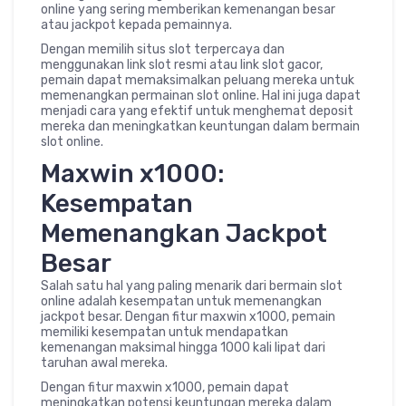
online yang sering memberikan kemenangan besar
atau jackpot kepada pemainnya.
Dengan memilih situs slot terpercaya dan
menggunakan link slot resmi atau link slot gacor,
pemain dapat memaksimalkan peluang mereka untuk
memenangkan permainan slot online. Hal ini juga dapat
menjadi cara yang efektif untuk menghemat deposit
mereka dan meningkatkan keuntungan dalam bermain
slot online.
Maxwin x1000:
Kesempatan
Memenangkan Jackpot
Besar
Salah satu hal yang paling menarik dari bermain slot
online adalah kesempatan untuk memenangkan
jackpot besar. Dengan fitur maxwin x1000, pemain
memiliki kesempatan untuk mendapatkan
kemenangan maksimal hingga 1000 kali lipat dari
taruhan awal mereka.
Dengan fitur maxwin x1000, pemain dapat
meningkatkan potensi keuntungan mereka dalam