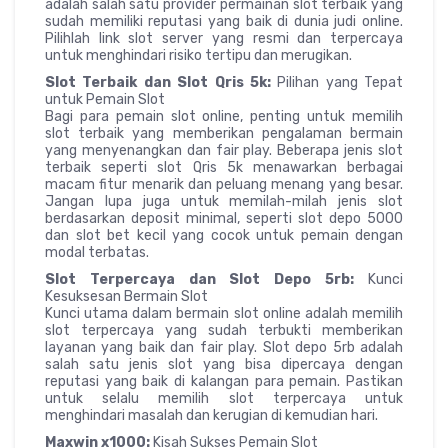
adalah salah satu provider permainan slot terbaik yang
sudah memiliki reputasi yang baik di dunia judi online.
Pilihlah link slot server yang resmi dan terpercaya
untuk menghindari risiko tertipu dan merugikan.
Slot Terbaik dan Slot Qris 5k:
Pilihan yang Tepat
untuk Pemain Slot
Bagi para pemain slot online, penting untuk memilih
slot terbaik yang memberikan pengalaman bermain
yang menyenangkan dan fair play. Beberapa jenis slot
terbaik seperti slot Qris 5k menawarkan berbagai
macam fitur menarik dan peluang menang yang besar.
Jangan lupa juga untuk memilah-milah jenis slot
berdasarkan deposit minimal, seperti slot depo 5000
dan slot bet kecil yang cocok untuk pemain dengan
modal terbatas.
Slot Terpercaya dan Slot Depo 5rb:
Kunci
Kesuksesan Bermain Slot
Kunci utama dalam bermain slot online adalah memilih
slot terpercaya yang sudah terbukti memberikan
layanan yang baik dan fair play. Slot depo 5rb adalah
salah satu jenis slot yang bisa dipercaya dengan
reputasi yang baik di kalangan para pemain. Pastikan
untuk selalu memilih slot terpercaya untuk
menghindari masalah dan kerugian di kemudian hari.
Maxwin x1000:
Kisah Sukses Pemain Slot