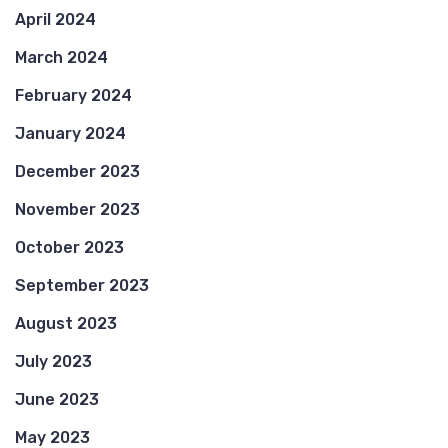
April 2024
March 2024
February 2024
January 2024
December 2023
November 2023
October 2023
September 2023
August 2023
July 2023
June 2023
May 2023