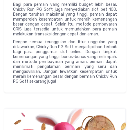
Bagi para pemain yang memiliki budget lebih besar,
Chicky Run PG Soft juga menyediakan slot bet 100.
Dengan taruhan maksimal yang tinggi, pemain dapat
memperoleh kesempatan untuk meraih kemenangan
besar dengan cepat. Selain itu, metode pembayaran
QRIS juga tersedia untuk memudahkan para pemain
melakukan transaksi dengan cepat dan aman.
Dengan semua keunggulan dan fitur unggulan yang
ditawarkan, Chicky Run PG Soft menjadi pilihan terbaik
bagi para penggemar slot online. Dengan tingkat
kemenangan yang tinggi, bonus-bonus yang melimpah,
dan metode pembayaran yang aman, pemain dapat
menikmati pengalaman bermain yang seru dan
mengasyikkan. Jangan lewatkan kesempatan untuk
meraih kemenangan besar dengan bermain Chicky Run
PG Soft sekarang juga!