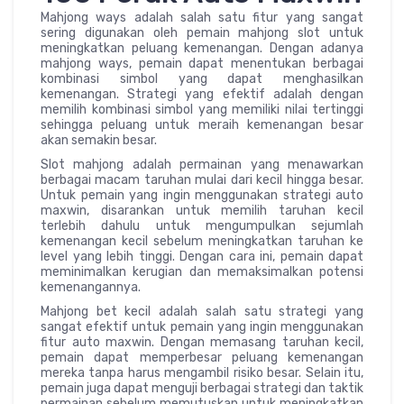
Mahjong ways adalah salah satu fitur yang sangat
sering digunakan oleh pemain mahjong slot untuk
meningkatkan peluang kemenangan. Dengan adanya
mahjong ways, pemain dapat menentukan berbagai
kombinasi simbol yang dapat menghasilkan
kemenangan. Strategi yang efektif adalah dengan
memilih kombinasi simbol yang memiliki nilai tertinggi
sehingga peluang untuk meraih kemenangan besar
akan semakin besar.
Slot mahjong adalah permainan yang menawarkan
berbagai macam taruhan mulai dari kecil hingga besar.
Untuk pemain yang ingin menggunakan strategi auto
maxwin, disarankan untuk memilih taruhan kecil
terlebih dahulu untuk mengumpulkan sejumlah
kemenangan kecil sebelum meningkatkan taruhan ke
level yang lebih tinggi. Dengan cara ini, pemain dapat
meminimalkan kerugian dan memaksimalkan potensi
kemenangannya.
Mahjong bet kecil adalah salah satu strategi yang
sangat efektif untuk pemain yang ingin menggunakan
fitur auto maxwin. Dengan memasang taruhan kecil,
pemain dapat memperbesar peluang kemenangan
mereka tanpa harus mengambil risiko besar. Selain itu,
pemain juga dapat menguji berbagai strategi dan taktik
permainan sebelum memutuskan untuk meningkatkan