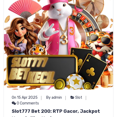
On 15 Apr 2025
By admin
Slot
0 Comments
Slot777 Bet 200: RTP Gacor, Jackpot