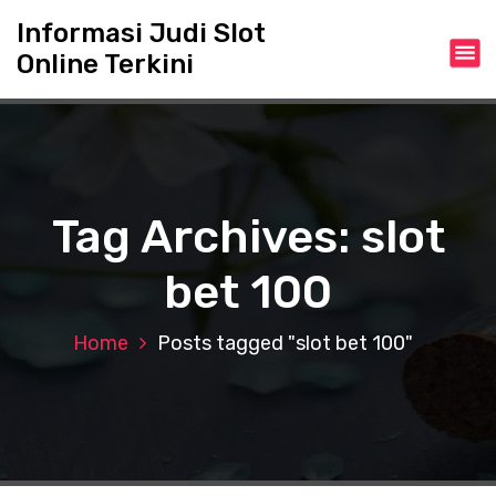
S
Informasi Judi Slot
k
Online Terkini
i
p
t
o
c
o
n
Tag Archives: slot
t
e
bet 100
n
t
Home
Posts tagged "slot bet 100"