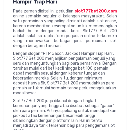
Hampir Tiap Hari
Pada zaman digital ini, perjudian
slot777bet200.com
online semakin populer di kalangan masyarakat. Salah
satu permainan yang paling diminati adalah slot online,
karena memberikan kesempatan untuk memenangkan
hadiah besar dengan modal kecil. Slot777 Bet 200
adalah salah satu platform perjudian online terkemuka
yang menawarkan berbagai jenis permainan slot
dengan beragam taruhan.
Dengan slogan “RTP Gacor, Jackpot Hampir Tiap Hari”,
Slot777 Bet 200 menjanjikan pengalaman berjudi yang
seru dan menguntungkan bagi para pemainnya. Dengan
taruhan mulai dari bet kecil hingga bet 100, pemain
dapat memilih sesuai dengan keberuntungan dan
keberanian mereka. Selain itu, dengan minimum
deposit hanya 5k, Slot777 Bet 200 memudahkan para
pemain untuk mulai bermain tanpa perlu mengeluarkan
modal besar.
Slot777 Bet 200 juga dikenal dengan tingkat
kemenangan yang tinggi atau disebut sebagai “gacor”
oleh para pemain. Artinya, peluang untuk mendapatkan
jackpot atau kemenangan besar lebih tinggi
dibandingkan dengan platform lain. Hal ini tentu
menjadi daya tarik tersendiri bagi para penggemar slot