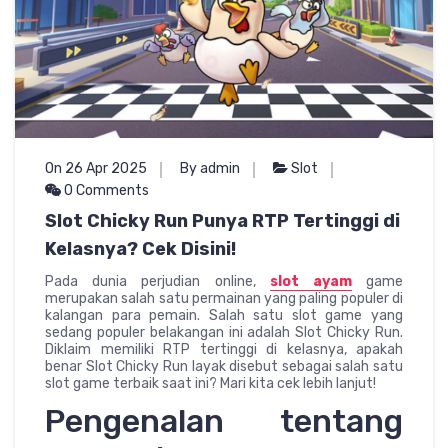
On 26 Apr 2025
By admin
Slot
0 Comments
Slot Chicky Run Punya RTP Tertinggi di
Kelasnya? Cek Disini!
Pada dunia perjudian online,
slot ayam
game
merupakan salah satu permainan yang paling populer di
kalangan para pemain. Salah satu slot game yang
sedang populer belakangan ini adalah Slot Chicky Run.
Diklaim memiliki RTP tertinggi di kelasnya, apakah
benar Slot Chicky Run layak disebut sebagai salah satu
slot game terbaik saat ini? Mari kita cek lebih lanjut!
Pengenalan tentang