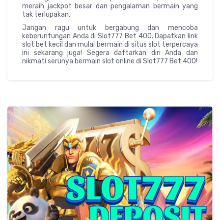
meraih jackpot besar dan pengalaman bermain yang
tak terlupakan.
Jangan ragu untuk bergabung dan mencoba
keberuntungan Anda di Slot777 Bet 400. Dapatkan link
slot bet kecil dan mulai bermain di situs slot terpercaya
ini sekarang juga! Segera daftarkan diri Anda dan
nikmati serunya bermain slot online di Slot777 Bet 400!