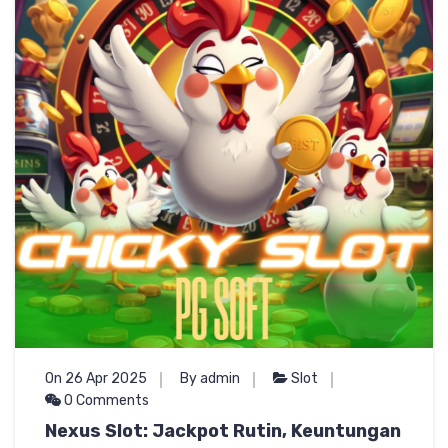
On 26 Apr 2025
By admin
Slot
0 Comments
Nexus Slot: Jackpot Rutin, Keuntungan