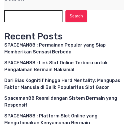
Search
Recent Posts
SPACEMAN88 : Permainan Populer yang Siap
Memberikan Sensasi Berbeda
SPACEMAN88 : Link Slot Online Terbaru untuk
Pengalaman Bermain Maksimal
Dari Bias Kognitif hingga Herd Mentality: Mengupas
Faktor Manusia di Balik Popularitas Slot Gacor
Spaceman88 Resmi dengan Sistem Bermain yang
Responsif
SPACEMAN88 : Platform Slot Online yang
Mengutamakan Kenyamanan Bermain