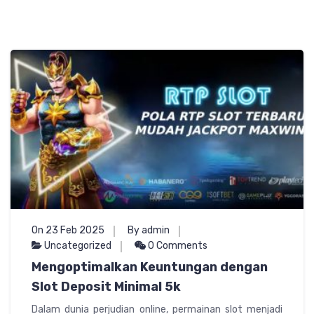
On 23 Feb 2025
By admin
Uncategorized
0 Comments
Mengoptimalkan Keuntungan dengan
Slot Deposit Minimal 5k
Dalam dunia perjudian online, permainan slot menjadi