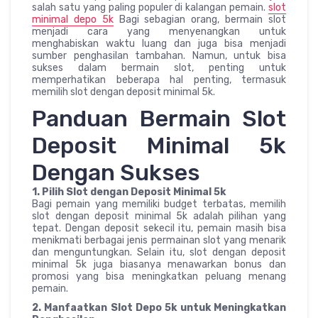
salah satu yang paling populer di kalangan pemain.
slot
minimal depo 5k
Bagi sebagian orang, bermain slot
menjadi cara yang menyenangkan untuk
menghabiskan waktu luang dan juga bisa menjadi
sumber penghasilan tambahan. Namun, untuk bisa
sukses dalam bermain slot, penting untuk
memperhatikan beberapa hal penting, termasuk
memilih slot dengan deposit minimal 5k.
Panduan Bermain Slot
Deposit Minimal 5k
Dengan Sukses
1. Pilih Slot dengan Deposit Minimal 5k
Bagi pemain yang memiliki budget terbatas, memilih
slot dengan deposit minimal 5k adalah pilihan yang
tepat. Dengan deposit sekecil itu, pemain masih bisa
menikmati berbagai jenis permainan slot yang menarik
dan menguntungkan. Selain itu, slot dengan deposit
minimal 5k juga biasanya menawarkan bonus dan
promosi yang bisa meningkatkan peluang menang
pemain.
2. Manfaatkan Slot Depo 5k untuk Meningkatkan