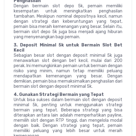
Penghasilan
Dengan bermain slot depo 5k, pemain memiliki
kesempatan untuk meningkatkan penghasilan
tambahan. Meskipun nominal depositnya kecil, namun
dengan strategi dan keberuntungan yang tepat,
pemain bisa meraih kemenangan yang besar. Selain itu,
bermain slot depo 5k juga bisa menjadi ajang hiburan
yang menyenangkan bagi pemain.
3. Deposit Minimal 5k untuk Bermain Slot Bet
Kecil
Sebagian besar slot dengan deposit minimal 5k juga
menawarkan slot dengan bet kecil, mulai dari 200
perak. Ini memungkinkan pemain untuk bermain dengan
risiko yang minim, namun tetap memiliki peluang
mendapatkan kemenangan yang besar. Dengan
demikian, pemain bisa memaksimalkan penghasilan dari
bermain slot dengan deposit minimal 5k.
4. Gunakan Strategi Bermain yang Tepat
Untuk bisa sukses dalam bermain slot dengan deposit
minimal 5k, penting untuk menggunakan strategi
bermain yang tepat. Beberapa strategi yang bisa
diterapkan antara lain adalah memperhatikan payline,
memilih slot dengan RTP tinggi, dan mengelola modal
dengan baik. Dengan strategi yang tepat, pemain
memiliki peluang yang lebih besar untuk meraih
kemenangan.