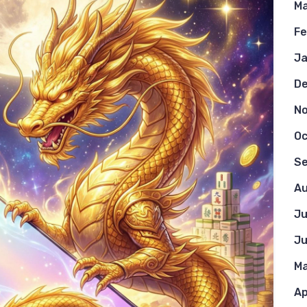
Ma
Fe
Ja
D
N
Oc
S
Au
Ju
Ju
Ma
Ap