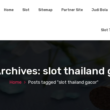
Home
Slot
Sitemap
Partner Site
Judi Bola
Slot 
rchives: slot thailand
Home
Posts tagged "slot thailand gacor"