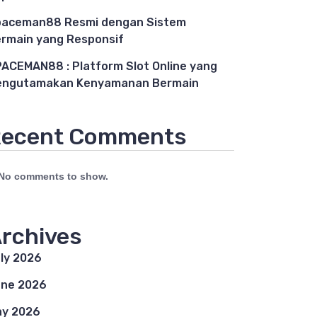
aceman88 Resmi dengan Sistem
rmain yang Responsif
ACEMAN88 : Platform Slot Online yang
engutamakan Kenyamanan Bermain
ecent Comments
No comments to show.
rchives
ly 2026
ne 2026
y 2026