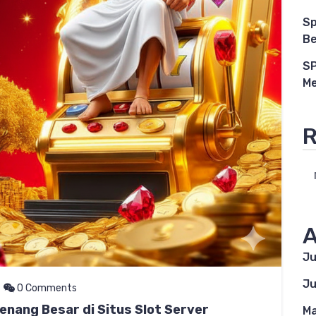
Sp
Be
SP
M
R
A
Ju
Ju
0 Comments
ang Besar di Situs Slot Server
Ma