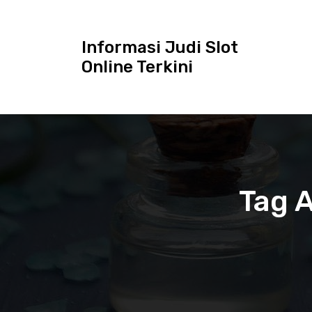
S
k
i
Informasi Judi Slot
p
Online Terkini
t
o
c
o
n
t
e
n
Tag A
t