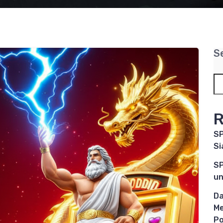
S
R
SP
Si
SP
un
Da
Me
Po