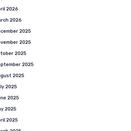
ril 2026
rch 2026
ecember 2025
ovember 2025
tober 2025
eptember 2025
gust 2025
ly 2025
ne 2025
y 2025
ril 2025