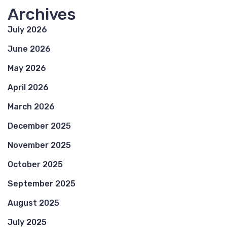
Archives
July 2026
June 2026
May 2026
April 2026
March 2026
December 2025
November 2025
October 2025
September 2025
August 2025
July 2025