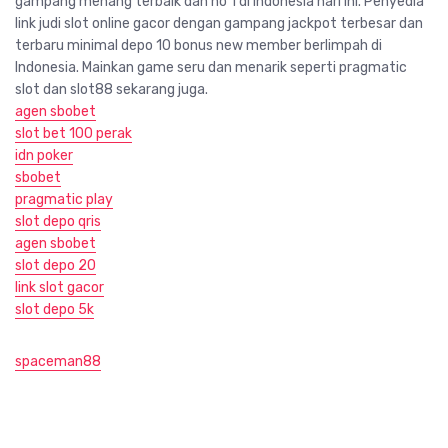
gampang menang terbaik dan no 1 di Indonesia hari ini. Penyedia
link judi slot online gacor dengan gampang jackpot terbesar dan
terbaru minimal depo 10 bonus new member berlimpah di
Indonesia. Mainkan game seru dan menarik seperti pragmatic
slot dan slot88 sekarang juga.
agen sbobet
slot bet 100 perak
idn poker
sbobet
pragmatic play
slot depo qris
agen sbobet
slot depo 20
link slot gacor
slot depo 5k
spaceman88