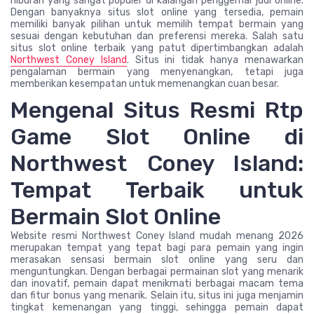
hiburan yang sangat populer di kalangan penggemar judi online.
Dengan banyaknya situs slot online yang tersedia, pemain
memiliki banyak pilihan untuk memilih tempat bermain yang
sesuai dengan kebutuhan dan preferensi mereka. Salah satu
situs slot online terbaik yang patut dipertimbangkan adalah
Northwest Coney Island
. Situs ini tidak hanya menawarkan
pengalaman bermain yang menyenangkan, tetapi juga
memberikan kesempatan untuk memenangkan cuan besar.
Mengenal Situs Resmi Rtp
Game Slot Online di
Northwest Coney Island:
Tempat Terbaik untuk
Bermain Slot Online
Website resmi Northwest Coney Island mudah menang 2026
merupakan tempat yang tepat bagi para pemain yang ingin
merasakan sensasi bermain slot online yang seru dan
menguntungkan. Dengan berbagai permainan slot yang menarik
dan inovatif, pemain dapat menikmati berbagai macam tema
dan fitur bonus yang menarik. Selain itu, situs ini juga menjamin
tingkat kemenangan yang tinggi, sehingga pemain dapat