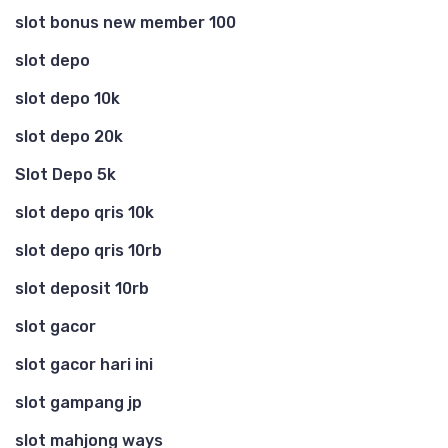
slot bonus new member 100
slot depo
slot depo 10k
slot depo 20k
Slot Depo 5k
slot depo qris 10k
slot depo qris 10rb
slot deposit 10rb
slot gacor
slot gacor hari ini
slot gampang jp
slot mahjong ways