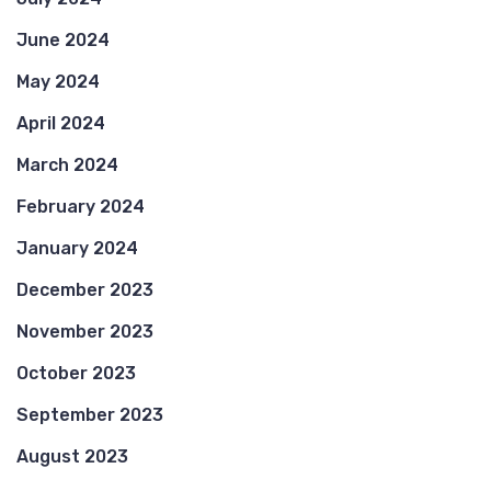
June 2024
May 2024
April 2024
March 2024
February 2024
January 2024
December 2023
November 2023
October 2023
September 2023
August 2023