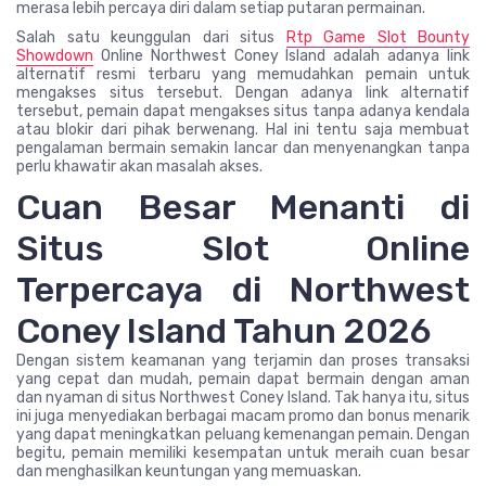
merasa lebih percaya diri dalam setiap putaran permainan.
Salah satu keunggulan dari situs
Rtp Game Slot Bounty
Showdown
Online Northwest Coney Island adalah adanya link
alternatif resmi terbaru yang memudahkan pemain untuk
mengakses situs tersebut. Dengan adanya link alternatif
tersebut, pemain dapat mengakses situs tanpa adanya kendala
atau blokir dari pihak berwenang. Hal ini tentu saja membuat
pengalaman bermain semakin lancar dan menyenangkan tanpa
perlu khawatir akan masalah akses.
Cuan Besar Menanti di
Situs Slot Online
Terpercaya di Northwest
Coney Island Tahun 2026
Dengan sistem keamanan yang terjamin dan proses transaksi
yang cepat dan mudah, pemain dapat bermain dengan aman
dan nyaman di situs Northwest Coney Island. Tak hanya itu, situs
ini juga menyediakan berbagai macam promo dan bonus menarik
yang dapat meningkatkan peluang kemenangan pemain. Dengan
begitu, pemain memiliki kesempatan untuk meraih cuan besar
dan menghasilkan keuntungan yang memuaskan.