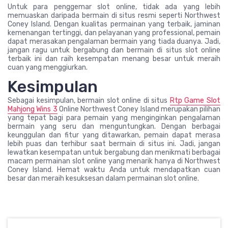
Untuk para penggemar slot online, tidak ada yang lebih
memuaskan daripada bermain di situs resmi seperti Northwest
Coney Island. Dengan kualitas permainan yang terbaik, jaminan
kemenangan tertinggi, dan pelayanan yang professional, pemain
dapat merasakan pengalaman bermain yang tiada duanya. Jadi,
jangan ragu untuk bergabung dan bermain di situs slot online
terbaik ini dan raih kesempatan menang besar untuk meraih
cuan yang menggiurkan.
Kesimpulan
Sebagai kesimpulan, bermain slot online di situs
Rtp Game Slot
Mahjong Wins 3
Online Northwest Coney Island merupakan pilihan
yang tepat bagi para pemain yang menginginkan pengalaman
bermain yang seru dan menguntungkan. Dengan berbagai
keunggulan dan fitur yang ditawarkan, pemain dapat merasa
lebih puas dan terhibur saat bermain di situs ini. Jadi, jangan
lewatkan kesempatan untuk bergabung dan menikmati berbagai
macam permainan slot online yang menarik hanya di Northwest
Coney Island. Hemat waktu Anda untuk mendapatkan cuan
besar dan meraih kesuksesan dalam permainan slot online.