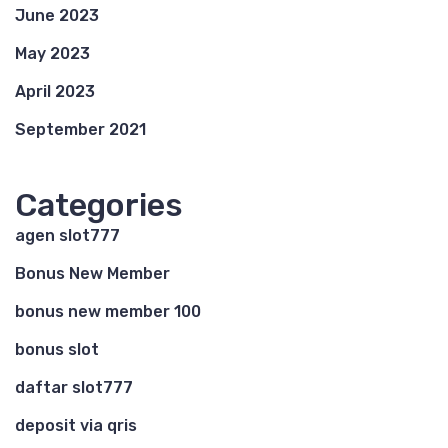
June 2023
May 2023
April 2023
September 2021
Categories
agen slot777
Bonus New Member
bonus new member 100
bonus slot
daftar slot777
deposit via qris