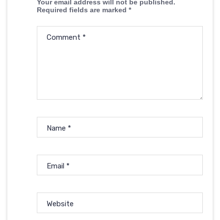
Your email address will not be published.
Required fields are marked
*
Comment
*
Name
*
Email
*
Website