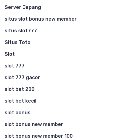
Server Jepang
situs slot bonus new member
situs slot777
Situs Toto
Slot
slot 777
slot 777 gacor
slot bet 200
slot bet kecil
slot bonus
slot bonus new member
slot bonus new member 100