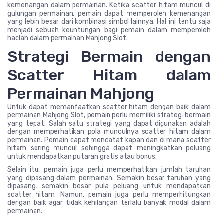
kemenangan dalam permainan. Ketika scatter hitam muncul di
gulungan permainan, pemain dapat memperoleh kemenangan
yang lebih besar dari kombinasi simbol lainnya. Hal ini tentu saja
menjadi sebuah keuntungan bagi pemain dalam memperoleh
hadiah dalam permainan Mahjong Slot.
Strategi Bermain dengan
Scatter Hitam dalam
Permainan Mahjong
Untuk dapat memanfaatkan scatter hitam dengan baik dalam
permainan Mahjong Slot, pemain perlu memiliki strategi bermain
yang tepat. Salah satu strategi yang dapat digunakan adalah
dengan memperhatikan pola munculnya scatter hitam dalam
permainan. Pemain dapat mencatat kapan dan di mana scatter
hitam sering muncul sehingga dapat meningkatkan peluang
untuk mendapatkan putaran gratis atau bonus.
Selain itu, pemain juga perlu memperhatikan jumlah taruhan
yang dipasang dalam permainan. Semakin besar taruhan yang
dipasang, semakin besar pula peluang untuk mendapatkan
scatter hitam. Namun, pemain juga perlu memperhitungkan
dengan baik agar tidak kehilangan terlalu banyak modal dalam
permainan.