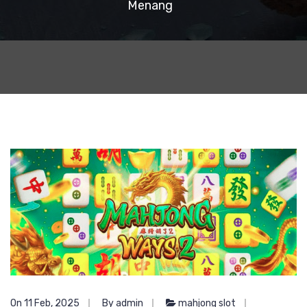
Menang
On 11 Feb, 2025
By admin
mahjong slot