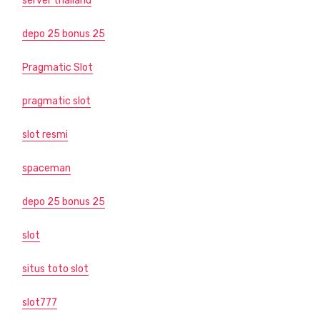
server thailand
depo 25 bonus 25
Pragmatic Slot
pragmatic slot
slot resmi
spaceman
depo 25 bonus 25
slot
situs toto slot
slot777