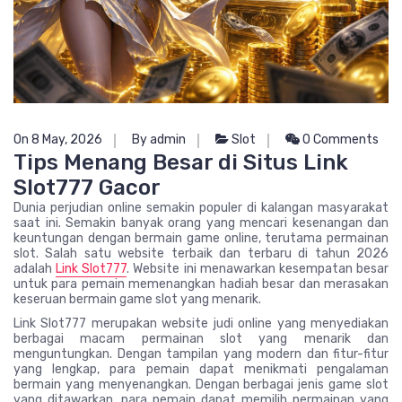
On 8 May, 2026
By admin
Slot
0 Comments
Tips Menang Besar di Situs Link
Slot777 Gacor
Dunia perjudian online semakin populer di kalangan masyarakat
saat ini. Semakin banyak orang yang mencari kesenangan dan
keuntungan dengan bermain game online, terutama permainan
slot. Salah satu website terbaik dan terbaru di tahun 2026
adalah
Link Slot777
. Website ini menawarkan kesempatan besar
untuk para pemain memenangkan hadiah besar dan merasakan
keseruan bermain game slot yang menarik.
Link Slot777 merupakan website judi online yang menyediakan
berbagai macam permainan slot yang menarik dan
menguntungkan. Dengan tampilan yang modern dan fitur-fitur
yang lengkap, para pemain dapat menikmati pengalaman
bermain yang menyenangkan. Dengan berbagai jenis game slot
yang ditawarkan, para pemain dapat memilih permainan yang