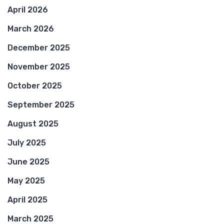
April 2026
March 2026
December 2025
November 2025
October 2025
September 2025
August 2025
July 2025
June 2025
May 2025
April 2025
March 2025