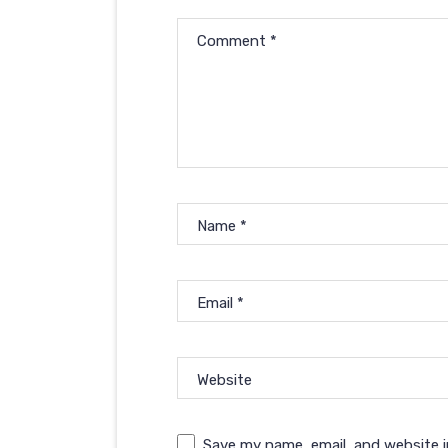
Comment
*
Name
*
Email
*
Website
Save my name, email, and website i