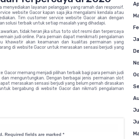
Ap
juga menyediakan layanan pelanggan yang ramah dan responsif.
vice website Gacor kapan saja jika mengalami kendala atau
Ma
sediakan. Tim customer service website Gacor akan dengan
solusi terbaik untuk setiap masalah yang dihadapi.
Fe
warkan, tidak heran jika situs toto slot resmi dan terpercaya
 pemain judi online. Para pemain dapat menikmati pengalaman
Ja
rlu khawatir akan keamanan dan kualitas permainan yang
karang di website Gacor untuk merasakan sensasi berjudi yang
D
N
te Gacor memang menjadi pilihan terbaik bagi para pemain judi
Oc
u dan menguntungkan. Dengan berbagai jenis permainan slot
apat merasakan sensasi berjudi yang belum pernah dirasakan
S
untuk bergabung di website Gacor dan nikmati pengalaman
Au
Ju
Ju
Ma
d.
Required fields are marked
*