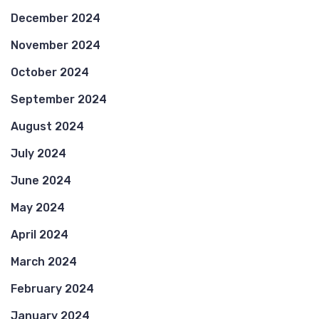
December 2024
November 2024
October 2024
September 2024
August 2024
July 2024
June 2024
May 2024
April 2024
March 2024
February 2024
January 2024