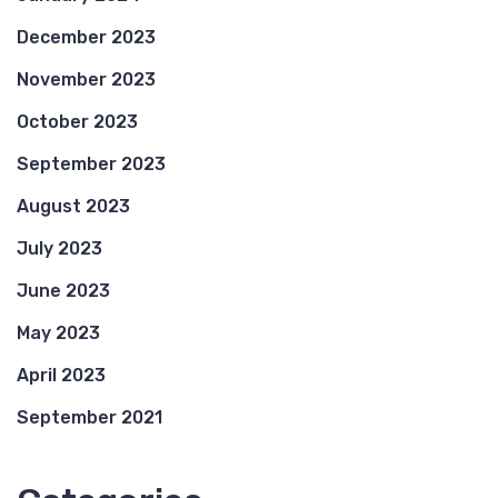
December 2023
November 2023
October 2023
September 2023
August 2023
July 2023
June 2023
May 2023
April 2023
September 2021