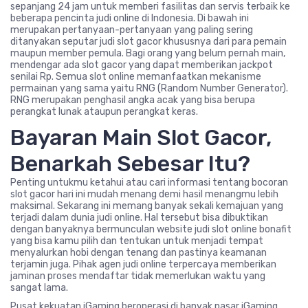
sepanjang 24 jam untuk memberi fasilitas dan servis terbaik ke
beberapa pencinta judi online di Indonesia. Di bawah ini
merupakan pertanyaan-pertanyaan yang paling sering
ditanyakan seputar judi slot gacor khususnya dari para pemain
maupun member pemula. Bagi orang yang belum pernah main,
mendengar ada slot gacor yang dapat memberikan jackpot
senilai Rp. Semua slot online memanfaatkan mekanisme
permainan yang sama yaitu RNG (Random Number Generator).
RNG merupakan penghasil angka acak yang bisa berupa
perangkat lunak ataupun perangkat keras.
Bayaran Main Slot Gacor,
Benarkah Sebesar Itu?
Penting untukmu ketahui atau cari informasi tentang bocoran
slot gacor hari ini mudah menang demi hasil menangmu lebih
maksimal. Sekarang ini memang banyak sekali kemajuan yang
terjadi dalam dunia judi online. Hal tersebut bisa dibuktikan
dengan banyaknya bermunculan website judi slot online bonafit
yang bisa kamu pilih dan tentukan untuk menjadi tempat
menyalurkan hobi dengan tenang dan pastinya keamanan
terjamin juga. Pihak agen judi online terpercaya memberikan
jaminan proses mendaftar tidak memerlukan waktu yang
sangat lama.
Pusat kekuatan iGaming beroperasi di banyak pasar iGaming