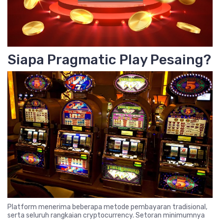
Siapa Pragmatic Play Pesaing?
Platform menerima beberapa metode pembayaran tradisional,
serta seluruh rangkaian cryptocurrency. Setoran minimumnya