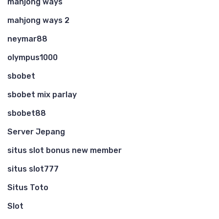
mahjong ways
mahjong ways 2
neymar88
olympus1000
sbobet
sbobet mix parlay
sbobet88
Server Jepang
situs slot bonus new member
situs slot777
Situs Toto
Slot