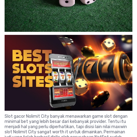
Slot gacor Nolimit City banyak menawarkan game slot dengan
minimal bet yang lebih besar dari kebanyak provider. Tentu itu
menjadi hal yang perlu diperhatikan, tapi disisi lain nilai maxwin
slot Nolimit City sangat worth it untuk dimainkan. Permainan