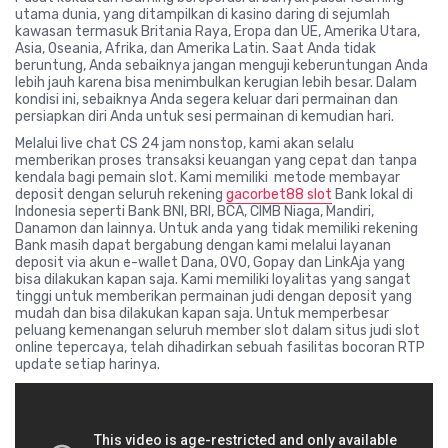
utama dunia, yang ditampilkan di kasino daring di sejumlah
kawasan termasuk Britania Raya, Eropa dan UE, Amerika Utara,
Asia, Oseania, Afrika, dan Amerika Latin. Saat Anda tidak
beruntung, Anda sebaiknya jangan menguji keberuntungan Anda
lebih jauh karena bisa menimbulkan kerugian lebih besar. Dalam
kondisi ini, sebaiknya Anda segera keluar dari permainan dan
persiapkan diri Anda untuk sesi permainan di kemudian hari.
Melalui live chat CS 24 jam nonstop, kami akan selalu
memberikan proses transaksi keuangan yang cepat dan tanpa
kendala bagi pemain slot. Kami memiliki metode membayar
deposit dengan seluruh rekening
gacorbet88 slot
Bank lokal di
Indonesia seperti Bank BNI, BRI, BCA, CIMB Niaga, Mandiri,
Danamon dan lainnya. Untuk anda yang tidak memiliki rekening
Bank masih dapat bergabung dengan kami melalui layanan
deposit via akun e-wallet Dana, OVO, Gopay dan LinkAja yang
bisa dilakukan kapan saja. Kami memiliki loyalitas yang sangat
tinggi untuk memberikan permainan judi dengan deposit yang
mudah dan bisa dilakukan kapan saja. Untuk memperbesar
peluang kemenangan seluruh member slot dalam situs judi slot
online tepercaya, telah dihadirkan sebuah fasilitas bocoran RTP
update setiap harinya.