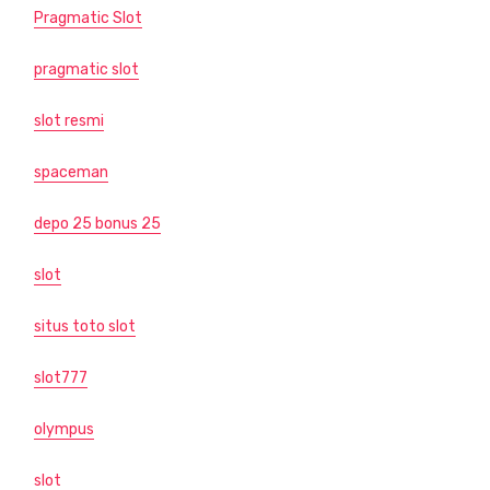
Pragmatic Slot
pragmatic slot
slot resmi
spaceman
depo 25 bonus 25
slot
situs toto slot
slot777
olympus
slot