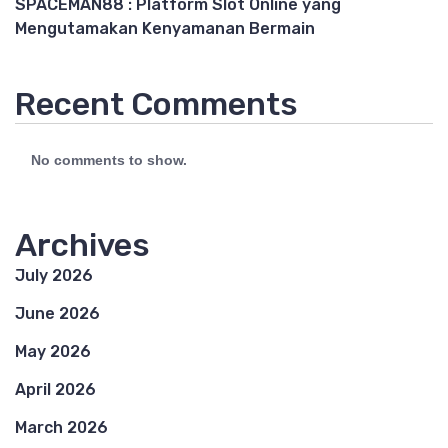
SPACEMAN88 : Platform Slot Online yang
Mengutamakan Kenyamanan Bermain
Recent Comments
No comments to show.
Archives
July 2026
June 2026
May 2026
April 2026
March 2026