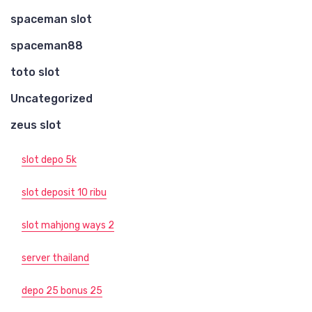
spaceman slot
spaceman88
toto slot
Uncategorized
zeus slot
slot depo 5k
slot deposit 10 ribu
slot mahjong ways 2
server thailand
depo 25 bonus 25