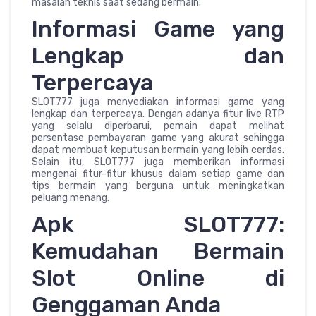
masalah teknis saat sedang bermain.
Informasi Game yang
Lengkap dan
Terpercaya
SLOT777 juga menyediakan informasi game yang
lengkap dan terpercaya. Dengan adanya fitur live RTP
yang selalu diperbarui, pemain dapat melihat
persentase pembayaran game yang akurat sehingga
dapat membuat keputusan bermain yang lebih cerdas.
Selain itu, SLOT777 juga memberikan informasi
mengenai fitur-fitur khusus dalam setiap game dan
tips bermain yang berguna untuk meningkatkan
peluang menang.
Apk SLOT777:
Kemudahan Bermain
Slot Online di
Genggaman Anda