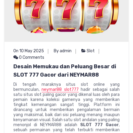
On 10 May 2025
By admin
Slot
0 Comments
Desain Memukau dan Peluang Besar di
SLOT 777 Gacor dari NEYMAR88
Di tengah maraknya situs slot online yang
bermunculan,
neymar88 slot777
hadir sebagai salah
satu situs slot paling gacor yang dikenal luas oleh para
pemain karena koleksi gamenya yang memberikan
tingkat kemenangan sangat tinggi. Platform ini
dirancang untuk memberikan pengalaman bermain
yang maksimal, baik dari sisi peluang menang maupun
kenyamanan visual. Salah satu slot andalan yang paling
menonjol di NEYMAR88 adalah
SLOT 777 Gacor
,
sebuah permainan yang telah terbukti memberikan