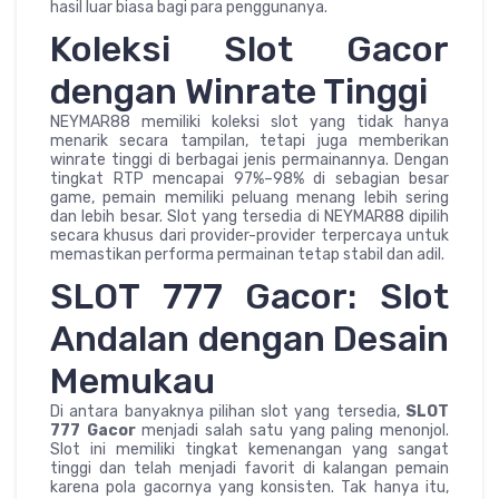
hasil luar biasa bagi para penggunanya.
Koleksi Slot Gacor
dengan Winrate Tinggi
NEYMAR88 memiliki koleksi slot yang tidak hanya
menarik secara tampilan, tetapi juga memberikan
winrate tinggi di berbagai jenis permainannya. Dengan
tingkat RTP mencapai 97%–98% di sebagian besar
game, pemain memiliki peluang menang lebih sering
dan lebih besar. Slot yang tersedia di NEYMAR88 dipilih
secara khusus dari provider-provider terpercaya untuk
memastikan performa permainan tetap stabil dan adil.
SLOT 777 Gacor: Slot
Andalan dengan Desain
Memukau
Di antara banyaknya pilihan slot yang tersedia,
SLOT
777 Gacor
menjadi salah satu yang paling menonjol.
Slot ini memiliki tingkat kemenangan yang sangat
tinggi dan telah menjadi favorit di kalangan pemain
karena pola gacornya yang konsisten. Tak hanya itu,