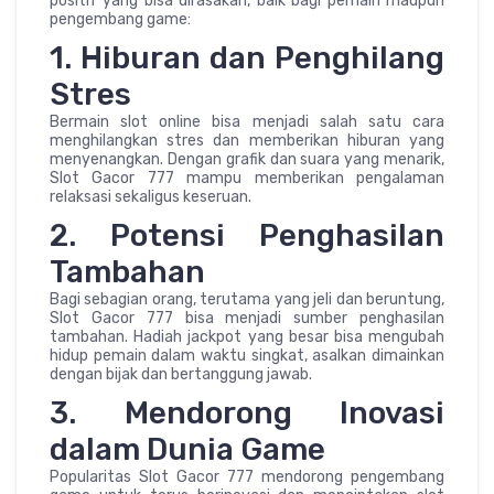
positif yang bisa dirasakan, baik bagi pemain maupun
pengembang game:
1. Hiburan dan Penghilang
Stres
Bermain slot online bisa menjadi salah satu cara
menghilangkan stres dan memberikan hiburan yang
menyenangkan. Dengan grafik dan suara yang menarik,
Slot Gacor 777 mampu memberikan pengalaman
relaksasi sekaligus keseruan.
2. Potensi Penghasilan
Tambahan
Bagi sebagian orang, terutama yang jeli dan beruntung,
Slot Gacor 777 bisa menjadi sumber penghasilan
tambahan. Hadiah jackpot yang besar bisa mengubah
hidup pemain dalam waktu singkat, asalkan dimainkan
dengan bijak dan bertanggung jawab.
3. Mendorong Inovasi
dalam Dunia Game
Popularitas Slot Gacor 777 mendorong pengembang