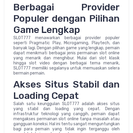
Berbagai Provider
Populer dengan Pilihan
Game Lengkap
SLOT777 menawarkan berbagai provider populer
seperti Pragmatic Play, Microgaming, Playtech, dan
banyak lagi. Dengan pilihan game yang lengkap, pemain
dapat menikmati berbagai jenis permainan slot online
yang menarik dan menghibur. Mulai dari slot klasik
hingga slot video dengan berbagai tema menarik,
SLOT777 memiliki segalanya untuk memuaskan selera
bermain pemain.
Akses Situs Stabil dan
Loading Cepat
Salah satu keunggulan SLOT777 adalah akses situs
yang stabil dan loading yang cepat. Dengan
infrastruktur teknologi yang canggih, pemain dapat
mengakses permainan slot online tanpa masalah atau
gangguan koneksi. Hal ini tentu sangat menguntungkan
bagi para pemain yang tidak ingin terganggu oleh