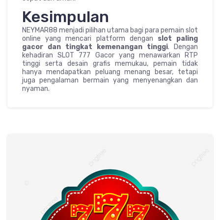
Kesimpulan
NEYMAR88 menjadi pilihan utama bagi para pemain slot
online yang mencari platform dengan
slot paling
gacor dan tingkat kemenangan tinggi
. Dengan
kehadiran SLOT 777 Gacor yang menawarkan RTP
tinggi serta desain grafis memukau, pemain tidak
hanya mendapatkan peluang menang besar, tetapi
juga pengalaman bermain yang menyenangkan dan
nyaman.