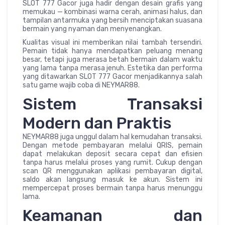
SLOT 777 Gacor juga hadir dengan desain grafis yang
memukau — kombinasi warna cerah, animasi halus, dan
tampilan antarmuka yang bersih menciptakan suasana
bermain yang nyaman dan menyenangkan.
Kualitas visual ini memberikan nilai tambah tersendiri.
Pemain tidak hanya mendapatkan peluang menang
besar, tetapi juga merasa betah bermain dalam waktu
yang lama tanpa merasa jenuh. Estetika dan performa
yang ditawarkan SLOT 777 Gacor menjadikannya salah
satu game wajib coba di NEYMAR88.
Sistem Transaksi
Modern dan Praktis
NEYMAR88 juga unggul dalam hal kemudahan transaksi.
Dengan metode pembayaran melalui QRIS, pemain
dapat melakukan deposit secara cepat dan efisien
tanpa harus melalui proses yang rumit. Cukup dengan
scan QR menggunakan aplikasi pembayaran digital,
saldo akan langsung masuk ke akun. Sistem ini
mempercepat proses bermain tanpa harus menunggu
lama.
Keamanan dan