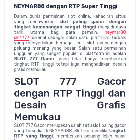
NEYMAR88 dengan RTP Super Tinggi
Dalam dunia permainan slot online, kehadiran situs
yang menawarkan
slot paling gacor dengan
tingkat kemenangan sangat tinggi
menjadi daya
tarik utama bagi para pemain.
neymar88
slot777
dikenal sebagai salah satu platform terbaik
yang menyediakan berbagai jenis slot gacor dengan
peluang menang yang besar. Salah satu permainan
unggulan yang sangat populer di platform ini adalah
SLOT 777 Gacor
, yang tidak hanya memberikan
tingkat RTP tinggi tetapi juga menghadirkan desain
grafis memukau.
SLOT 777 Gacor
dengan RTP Tinggi dan
Desain Grafis
Memukau
SLOT 777 Gacor merupakan salah satu slot paling gacor
yang tersedia di NEYMAR88. Slot ini memiliki
tingkat
RTP yang tinggi
, memberikan peluang lebih besar