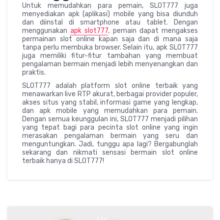
Untuk memudahkan para pemain, SLOT777 juga
menyediakan apk (aplikasi) mobile yang bisa diunduh
dan diinstal di smartphone atau tablet. Dengan
menggunakan
apk slot777
, pemain dapat mengakses
permainan slot online kapan saja dan di mana saja
tanpa perlu membuka browser. Selain itu, apk SLOT777
juga memiliki fitur-fitur tambahan yang membuat
pengalaman bermain menjadi lebih menyenangkan dan
praktis.
SLOT777 adalah platform slot online terbaik yang
menawarkan live RTP akurat, berbagai provider populer,
akses situs yang stabil, informasi game yang lengkap,
dan apk mobile yang memudahkan para pemain.
Dengan semua keunggulan ini, SLOT777 menjadi pilihan
yang tepat bagi para pecinta slot online yang ingin
merasakan pengalaman bermain yang seru dan
menguntungkan. Jadi, tunggu apa lagi? Bergabunglah
sekarang dan nikmati sensasi bermain slot online
terbaik hanya di SLOT777!