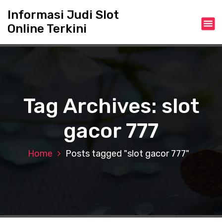
S
Informasi Judi Slot
k
Online Terkini
i
p
t
o
c
o
n
Tag Archives: slot
t
e
gacor 777
n
t
Home
Posts tagged "slot gacor 777"