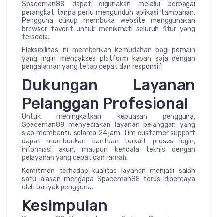
Spaceman88 dapat digunakan melalui berbagai
perangkat tanpa perlu mengunduh aplikasi tambahan.
Pengguna cukup membuka website menggunakan
browser favorit untuk menikmati seluruh fitur yang
tersedia.
Fleksibilitas ini memberikan kemudahan bagi pemain
yang ingin mengakses platform kapan saja dengan
pengalaman yang tetap cepat dan responsif.
Dukungan Layanan
Pelanggan Profesional
Untuk meningkatkan kepuasan pengguna,
Spaceman88 menyediakan layanan pelanggan yang
siap membantu selama 24 jam. Tim customer support
dapat memberikan bantuan terkait proses login,
informasi akun, maupun kendala teknis dengan
pelayanan yang cepat dan ramah.
Komitmen terhadap kualitas layanan menjadi salah
satu alasan mengapa Spaceman88 terus dipercaya
oleh banyak pengguna.
Kesimpulan