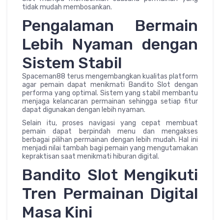
tidak mudah membosankan.
Pengalaman Bermain
Lebih Nyaman dengan
Sistem Stabil
Spaceman88 terus mengembangkan kualitas platform
agar pemain dapat menikmati Bandito Slot dengan
performa yang optimal. Sistem yang stabil membantu
menjaga kelancaran permainan sehingga setiap fitur
dapat digunakan dengan lebih nyaman.
Selain itu, proses navigasi yang cepat membuat
pemain dapat berpindah menu dan mengakses
berbagai pilihan permainan dengan lebih mudah. Hal ini
menjadi nilai tambah bagi pemain yang mengutamakan
kepraktisan saat menikmati hiburan digital.
Bandito Slot Mengikuti
Tren Permainan Digital
Masa Kini