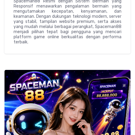
Spaceman88 Resmi dengan Sistem Bermain yang
Responsif menawarkan pengalaman bermain yang
mengutamakan kecepatan, kenyamanan, dan
keamanan. Dengan dukungan teknologi modern, server
yang stabil, tampilan website premium, serta akses
yang mudah melalui berbagai perangkat, Spaceman88
menjadi pilihan tepat bagi pengguna yang mencari
platform game online berkualitas dengan performa
terbaik.