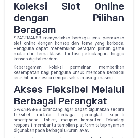
Koleksi Slot Online
dengan Pilihan
Beragam
SPACEMAN88 menyediakan berbagai jenis permainan
slot online dengan konsep dan tema yang berbeda.
Pengguna dapat menemukan beragam pilihan game
mulai dari tema klasik, fantasi, petualangan, hingga
konsep digital modern.
Keberagaman koleksi permainan memberikan
kesempatan bagi pengguna untuk mencoba berbagai
jenis hiburan sesuai dengan selera masing-masing.
Akses Fleksibel Melalui
Berbagai Perangkat
SPACEMAN88 dirancang agar dapat digunakan secara
fleksibel melalui berbagai perangkat seperti
smartphone, tablet, maupun komputer. Teknologi
responsif membantu tampilan platform tetap nyaman
digunakan pada berbagai ukuran layar.