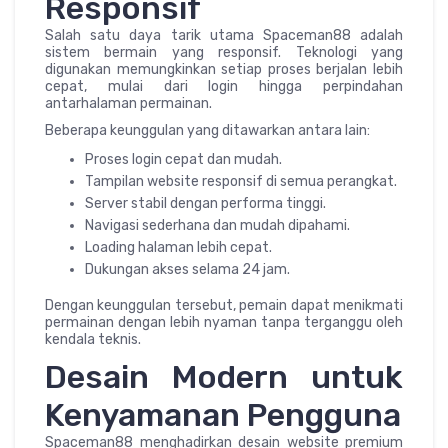
Responsif
Salah satu daya tarik utama Spaceman88 adalah
sistem bermain yang responsif. Teknologi yang
digunakan memungkinkan setiap proses berjalan lebih
cepat, mulai dari login hingga perpindahan
antarhalaman permainan.
Beberapa keunggulan yang ditawarkan antara lain:
Proses login cepat dan mudah.
Tampilan website responsif di semua perangkat.
Server stabil dengan performa tinggi.
Navigasi sederhana dan mudah dipahami.
Loading halaman lebih cepat.
Dukungan akses selama 24 jam.
Dengan keunggulan tersebut, pemain dapat menikmati
permainan dengan lebih nyaman tanpa terganggu oleh
kendala teknis.
Desain Modern untuk
Kenyamanan Pengguna
Spaceman88 menghadirkan desain website premium