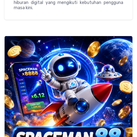
hiburan digital yang mengikuti kebutuhan pengguna
masa kini.