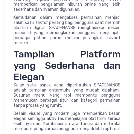
memberikan pengalaman hiburan online yang lebih
sederhana dan nyaman digunakan.
Kemudahan dalam mengakses permainan menjadi
salah satu faktor penting bagi pengguna saat memilih
platform digital. SPACEMAN88 menghadirkan desain
responsif yang memungkinkan pengguna menjelajahi
berbagai pilihan game melalui perangkat favorit
mereka.
Tampilan Platform
yang Sederhana dan
Elegan
Salah satu aspek yang diperhatikan SPACEMAN88
adalah tampilan antarmuka yang mudah dipahami.
Susunan menu yang rapi membantu pengguna
menemukan berbagai fitur dan kategori permainan
tanpa proses yang rumit.
Desain visual yang modern juga memberikan kesan
elegan sehingga aktivitas menjelajahi platform terasa
lebih nyaman. Kombinasi antara fungsi dan estetika
membuat pengalaman pengguna menjadi lebih optimal.