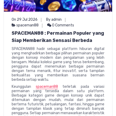
On 29 Jul 2026
By admin
spaceman88
0 Comments
SPACEMAN88 : Permainan Populer yang
Siap Memberikan Sensasi Berbeda
SPACEMAN88 hadir sebagai platform hiburan digital
yang menghadirkan berbagai pilihan permainan populer
dengan konsep modern dan pengalaman yang lebih
beragam. Melalui koleksi game yang terus berkembang,
pengguna dapat menemukan berbagai permainan
dengan tema menarik, fitur inovatif, serta tampilan
berkualitas yang memberikan suasana bermain
berbeda setiap waktu.
Keunggulan
spaceman88
terletak pada variasi
permainan yang tersedia dalam satu platform.
Berbagai kategori game dengan konsep unik dapat
ditemukan dengan mudah, mulai dari permainan
bertema futuristik, petualangan, fantasi, hingga game
dengan tampilan klasik yang tetap diminati banyak
pengguna. Setiap permainan menawarkan karakteristik