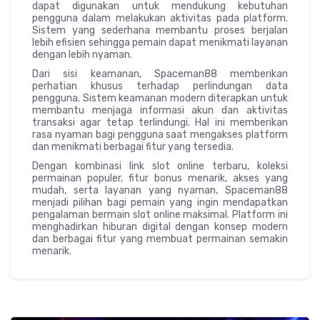
dapat digunakan untuk mendukung kebutuhan
pengguna dalam melakukan aktivitas pada platform.
Sistem yang sederhana membantu proses berjalan
lebih efisien sehingga pemain dapat menikmati layanan
dengan lebih nyaman.
Dari sisi keamanan, Spaceman88 memberikan
perhatian khusus terhadap perlindungan data
pengguna. Sistem keamanan modern diterapkan untuk
membantu menjaga informasi akun dan aktivitas
transaksi agar tetap terlindungi. Hal ini memberikan
rasa nyaman bagi pengguna saat mengakses platform
dan menikmati berbagai fitur yang tersedia.
Dengan kombinasi link slot online terbaru, koleksi
permainan populer, fitur bonus menarik, akses yang
mudah, serta layanan yang nyaman, Spaceman88
menjadi pilihan bagi pemain yang ingin mendapatkan
pengalaman bermain slot online maksimal. Platform ini
menghadirkan hiburan digital dengan konsep modern
dan berbagai fitur yang membuat permainan semakin
menarik.