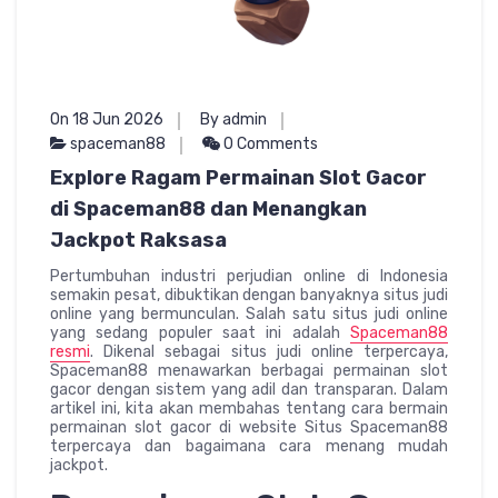
On 18 Jun 2026
By admin
spaceman88
0 Comments
Explore Ragam Permainan Slot Gacor
di Spaceman88 dan Menangkan
Jackpot Raksasa
Pertumbuhan industri perjudian online di Indonesia
semakin pesat, dibuktikan dengan banyaknya situs judi
online yang bermunculan. Salah satu situs judi online
yang sedang populer saat ini adalah
Spaceman88
resmi
. Dikenal sebagai situs judi online terpercaya,
Spaceman88 menawarkan berbagai permainan slot
gacor dengan sistem yang adil dan transparan. Dalam
artikel ini, kita akan membahas tentang cara bermain
permainan slot gacor di website Situs Spaceman88
terpercaya dan bagaimana cara menang mudah
jackpot.